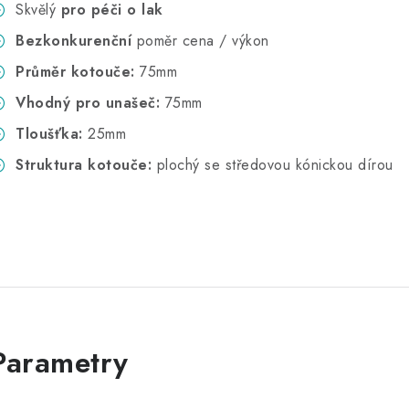
Skvělý
pro péči o lak
Bezkonkurenční
poměr cena / výkon
Průměr kotouče:
75mm
Vhodný pro unašeč:
75mm
Tloušťka:
25mm
Struktura kotouče:
plochý se středovou kónickou dírou