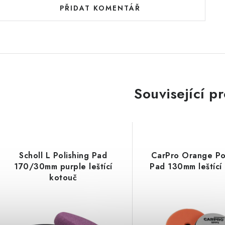
PŘIDAT KOMENTÁŘ
Související p
Scholl L Polishing Pad
CarPro Orange Po
170/30mm purple leštící
Pad 130mm leštící
kotouč