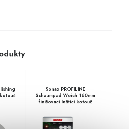
rodukty
lishing
Sonax PROFILINE
 kotouč
Schaumpad Weich 160mm
finišovací leštící kotouč