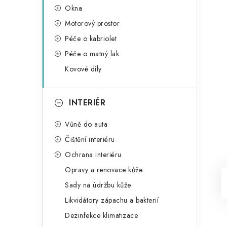
Okna
Motorový prostor
Péče o kabriolet
Péče o matný lak
Kovové díly
INTERIÉR
Vůně do auta
Čištění interiéru
Ochrana interiéru
Opravy a renovace kůže
Sady na údržbu kůže
Likvidátory zápachu a bakterií
Dezinfekce klimatizace