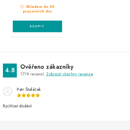
Skladem do 20
pracovních dní
Ověřeno zákazníky
4.8
1719
recenzí.
Zobrazit všechny recenze
Petr Štefáček
Rychlost dodání