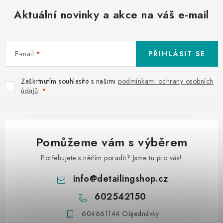
Aktuální novinky a akce na váš e-mail
E-mail
PŘIHLÁSIT SE
Zaškrtnutím souhlasíte s našimi
podmínkami ochrany osobních
údajů
.
Pomůžeme vám s výběrem
Potřebujete s něčím poradit? Jsme tu pro vás!
info
@
detailingshop.cz
602542150
604661144 Objednávky