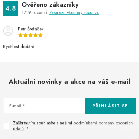
Ověřeno zákazníky
4.8
1719
recenzí.
Zobrazit všechny recenze
Petr Štefáček
Rychlost dodání
Aktuální novinky a akce na váš e-mail
E-mail
PŘIHLÁSIT SE
Zaškrtnutím souhlasíte s našimi
podmínkami ochrany osobních
údajů
.