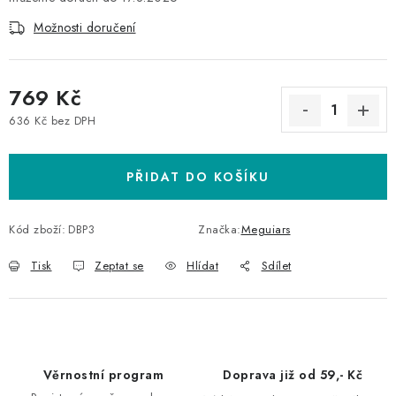
Možnosti doručení
769 Kč
636 Kč bez DPH
Měrná cena:
PŘIDAT DO KOŠÍKU
Kód zboží:
DBP3
Značka:
Meguiars
Tisk
Zeptat se
Hlídat
Sdílet
Věrnostní program
Doprava již od 59,- Kč