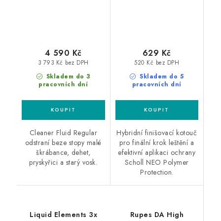
4 590 Kč
629 Kč
3 793 Kč bez DPH
520 Kč bez DPH
Skladem do 3
Skladem do 5
pracovních dní
pracovních dní
Cleaner Fluid Regular
Hybridní finišovací kotouč
odstraní beze stopy malé
pro finální krok leštění a
škrábance, dehet,
efektivní aplikaci ochrany
pryskyřici a starý vosk.
Scholl NEO Polymer
Protection.
Liquid Elements 3x
Rupes DA High