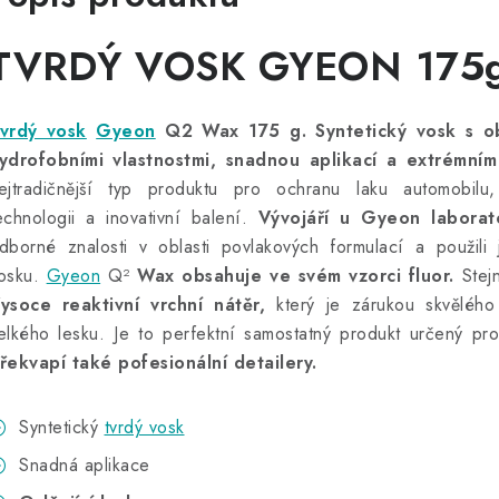
TVRDÝ VOSK GYEON 175
vrdý vosk
Gyeon
Q2 Wax 175 g.
Syntetický vosk s o
ydrofobními vlastnostmi, snadnou aplikací a extrémní
ejtradičnější typ produktu pro ochranu laku automobilu, 
echnologii a inovativní balení.
Vývojáří u Gyeon laborat
dborné znalosti v oblasti povlakových formulací a použili
osku.
Gyeon
Q²
Wax obsahuje ve svém vzorci fluor.
Stejn
ysoce reaktivní vrchní nátěr,
který je zárukou skvělého
elkého lesku. Je to perfektní samostatný produkt určený pr
řekvapí také pofesionální detailery.
Syntetický
tvrdý vosk
Snadná aplikace