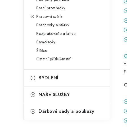
Prací prostředky
Pracovní světla
Prachovky a stěrky
Rozprašovače a lahve
Samolepky
Štětce
G
Ostatní příslušenství
v
p
BYDLENÍ
O
NAŠE SLUŽBY
Dárkové sady a poukazy