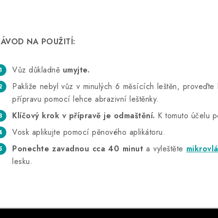
ÁVOD NA POUŽITÍ:
Vůz důkladně
umyjte.
Pakliže nebyl vůz v minulých 6 měsících leštěn, proveďte
přípravu pomocí lehce abrazivní leštěnky.
Klíčový krok v přípravě je odmaštění.
K tomuto účelu p
Vosk aplikujte pomocí pěnového aplikátoru.
Ponechte zavadnou cca 40 minut
a vyleštěte
mikrovl
lesku.