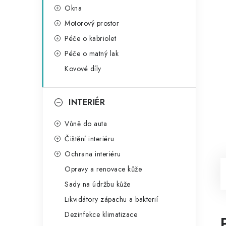
Okna
Motorový prostor
Péče o kabriolet
Péče o matný lak
Kovové díly
INTERIÉR
Vůně do auta
Čištění interiéru
Ochrana interiéru
Opravy a renovace kůže
Sady na údržbu kůže
Likvidátory zápachu a bakterií
Dezinfekce klimatizace