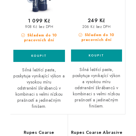
249 Kč
1 099 Kč
206 Kč bez DPH
908 Kč bez DPH
Skladem do 10
Skladem do 10
pracovních dní
pracovních dní
Silná leštící pasta,
Silná leštící pasta,
poskytuje vynikající výkon
poskytuje vynikající výkon a
a vysokou míru
vysokou míru
odstranění škrábanců v
odstranění škrábanců v
kombinaci s velmi nízkou
kombinaci s velmi nízkou
prašností a jedinečným
prašností a jedinečným
finišem.
finišem.
Rupes Coarse
Rupes Coarse Abrasive