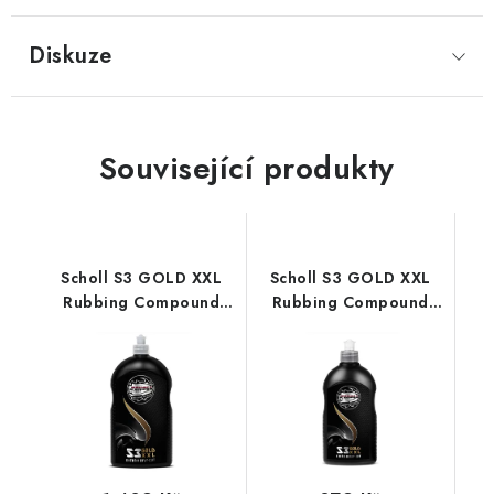
Diskuze
Související produkty
Scholl S3 GOLD XXL
Scholl S3 GOLD XXL
Rubbing Compound
Rubbing Compound
1kg silná leštící pasta
500g silná leštící pasta