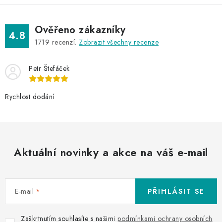
Ověřeno zákazníky
4.8
1719
recenzí.
Zobrazit všechny recenze
Petr Štefáček
Rychlost dodání
Aktuální novinky a akce na váš e-mail
E-mail
PŘIHLÁSIT SE
Zaškrtnutím souhlasíte s našimi
podmínkami ochrany osobních