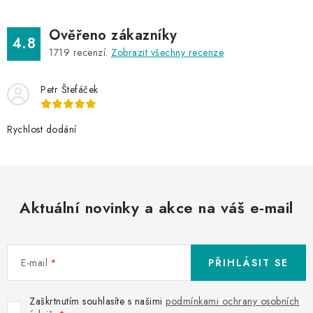
Ověřeno zákazníky
4.8
1719
recenzí.
Zobrazit všechny recenze
Petr Štefáček
Rychlost dodání
Aktuální novinky a akce na váš e-mail
E-mail
PŘIHLÁSIT SE
Zaškrtnutím souhlasíte s našimi
podmínkami ochrany osobních