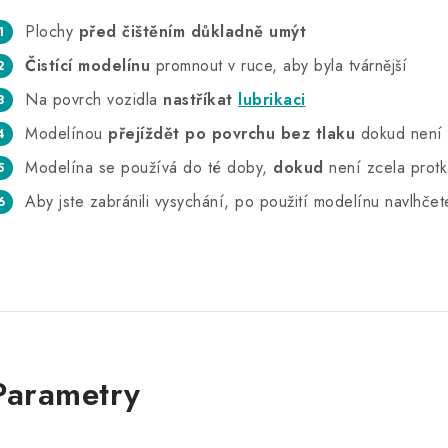
Plochy
před čištěním důkladně umýt
Čistící modelínu
promnout v ruce, aby byla tvárnější
Na povrch vozidla
nastříkat
lubrikaci
Modelínou
přejíždět po povrchu bez tlaku
dokud není p
Modelína se používá do té doby,
dokud
není zcela protk
Aby jste zabránili vysychání, po použití modelínu navlhče