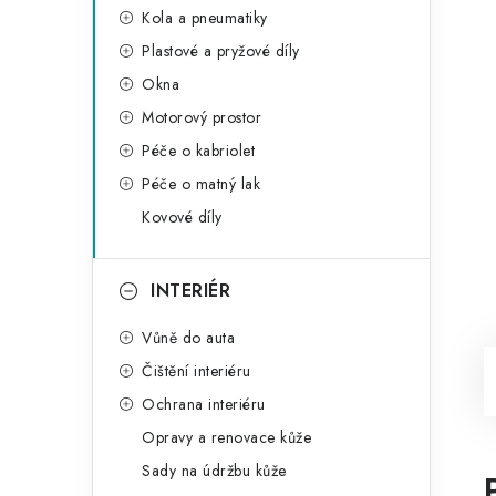
Kola a pneumatiky
Plastové a pryžové díly
Okna
Motorový prostor
Péče o kabriolet
Péče o matný lak
Kovové díly
INTERIÉR
Vůně do auta
Čištění interiéru
Ochrana interiéru
Opravy a renovace kůže
Sady na údržbu kůže