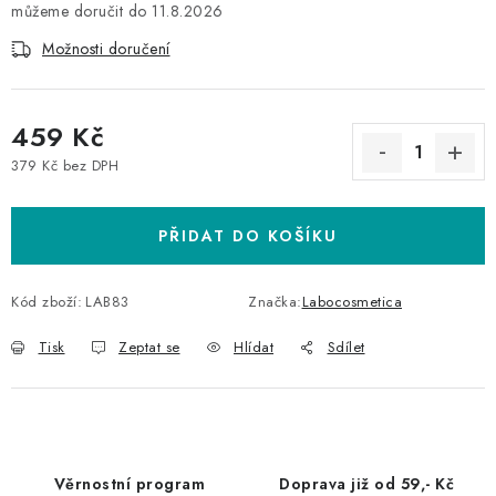
11.8.2026
Možnosti doručení
459 Kč
379 Kč bez DPH
Měrná cena:
PŘIDAT DO KOŠÍKU
Kód zboží:
LAB83
Značka:
Labocosmetica
Tisk
Zeptat se
Hlídat
Sdílet
Věrnostní program
Doprava již od 59,- Kč