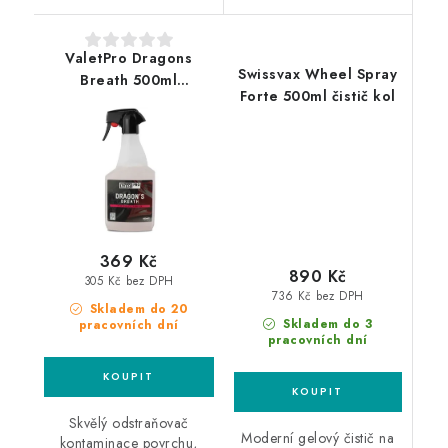
ValetPro Dragons
Swissvax Wheel Spray
Breath 500ml
Forte 500ml čistič kol
odstraňovač polétavé
rzi
369 Kč
890 Kč
305 Kč bez DPH
736 Kč bez DPH
Skladem do 20
Skladem do 3
pracovních dní
pracovních dní
Skvělý odstraňovač
Moderní gelový čistič na
kontaminace povrchu,