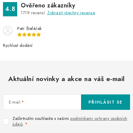
Ověřeno zákazníky
4.8
1719
recenzí.
Zobrazit všechny recenze
Petr Štefáček
Rychlost dodání
Aktuální novinky a akce na váš e-mail
E-mail
PŘIHLÁSIT SE
Zaškrtnutím souhlasíte s našimi
podmínkami ochrany osobních
údajů
.