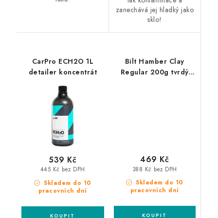
zanechává jej hladký jako
sklo!
CarPro ECH2O 1L
Bilt Hamber Clay
detailer koncentrát
Regular 200g tvrdý
clay
469 Kč
539 Kč
388 Kč bez DPH
445 Kč bez DPH
Skladem do 10
Skladem do 10
pracovních dní
pracovních dní