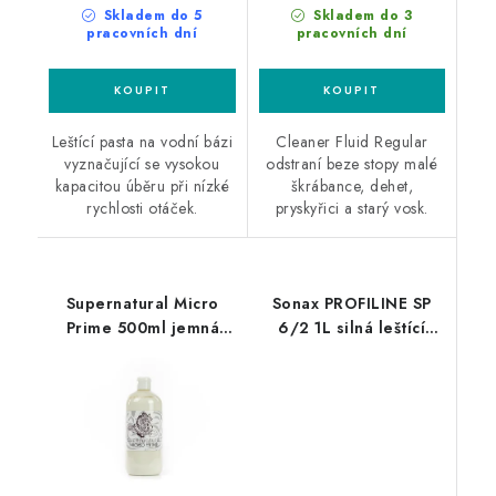
Skladem do 5
Skladem do 3
pracovních dní
pracovních dní
Leštící pasta na vodní bázi
Cleaner Fluid Regular
vyznačující se vysokou
odstraní beze stopy malé
kapacitou úběru při nízké
škrábance, dehet,
rychlosti otáček.
pryskyřici a starý vosk.
Supernatural Micro
Sonax PROFILINE SP
Prime 500ml jemná
6/2 1L silná leštící
leštěnka
pasta