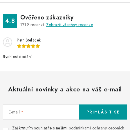
Ověřeno zákazníky
4.8
1719
recenzí.
Zobrazit všechny recenze
Petr Štefáček
Rychlost dodání
Aktuální novinky a akce na váš e-mail
E-mail
PŘIHLÁSIT SE
Zaškrtnutím souhlasíte s našimi
podmínkami ochrany osobních