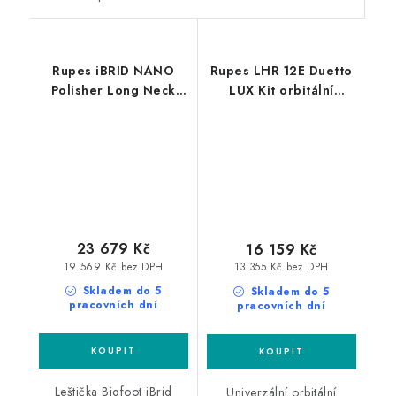
Rupes iBRID NANO
Rupes LHR 12E Duetto
Polisher Long Neck
LUX Kit orbitální
LUX leštička sada
leštička sada
23 679 Kč
16 159 Kč
19 569 Kč bez DPH
13 355 Kč bez DPH
Skladem do 5
Skladem do 5
pracovních dní
pracovních dní
Leštička Bigfoot iBrid
Univerzální orbitální