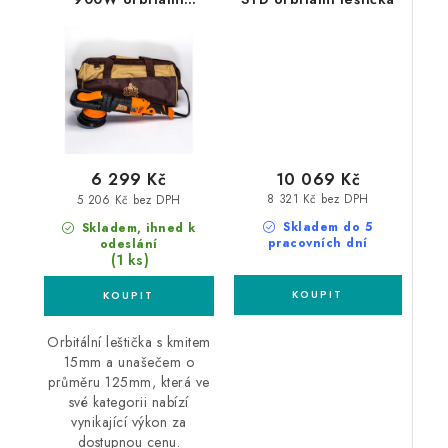
leštička
10 069 Kč
6 299 Kč
8 321 Kč bez DPH
5 206 Kč bez DPH
Skladem do 5
Skladem, ihned k
pracovních dní
odeslání
(1 ks)
Orbitální leštička s kmitem
15mm a unašečem o
průměru 125mm, která ve
své kategorii nabízí
vynikající výkon za
dostupnou cenu.