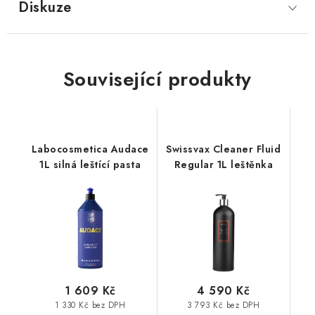
Diskuze
Související produkty
Labocosmetica Audace
Swissvax Cleaner Fluid
1L silná leštící pasta
Regular 1L leštěnka
1 609 Kč
4 590 Kč
1 330 Kč bez DPH
3 793 Kč bez DPH