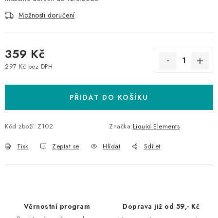
Možnosti doručení
359 Kč
297 Kč bez DPH
Měrná cena:
PŘIDAT DO KOŠÍKU
Kód zboží:
Z102
Značka:
Liquid Elements
Tisk
Zeptat se
Hlídat
Sdílet
Věrnostní program
Doprava již od 59,- Kč