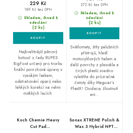
229 Kč
272 Kč bez DPH
189 Kč bez DPH
Skladem, ihned k
Skladem, ihned k
odeslání
(2 ks)
odeslání
(2 ks)
Světlomety, štíty palubních
Nejkvalitnější pěnový
přístrojů, hledí
kotouč z řady RUPES
motocyklových helem a
BigFoot určený pro tvorbu
další povrchy z plexiskla a
finální povrchové úpravy s
čirých plastů snadno
vysokým leskem,
vyleštíte do průzračné
odstraňování oparů nebo
čistoty díky Meguiar's
lehkých korekcí na velmi
PlastX! Oxidace, žloutnutí
měkkých lacích.
ani...
Koch Chemie Heavy
Sonax XTREME Polish &
Cut Pad
Wax 3 Hybrid NPT
126/140x23mm leštící
500ml leštěnka s