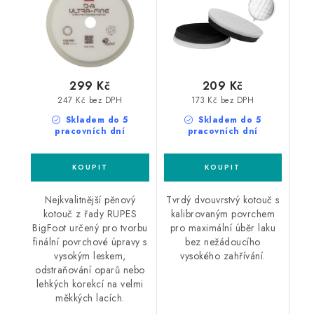
299 Kč
209 Kč
247 Kč bez DPH
173 Kč bez DPH
Skladem do 5
Skladem do 5
pracovních dní
pracovních dní
Nejkvalitnější pěnový
Tvrdý dvouvrstvý kotouč s
kotouč z řady RUPES
kalibrovaným povrchem
BigFoot určený pro tvorbu
pro maximální úběr laku
finální povrchové úpravy s
bez nežádoucího
vysokým leskem,
vysokého zahřívání.
odstraňování oparů nebo
lehkých korekcí na velmi
měkkých lacích.