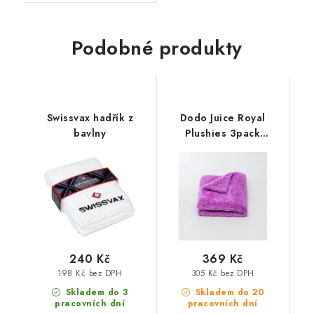
Podobné produkty
Swissvax hadřík z
Dodo Juice Royal
bavlny
Plushies 3pack
30x30cm
mikrovláknová utěrka
3ks
240 Kč
369 Kč
198 Kč bez DPH
305 Kč bez DPH
Skladem do 3
Skladem do 20
pracovních dní
pracovních dní