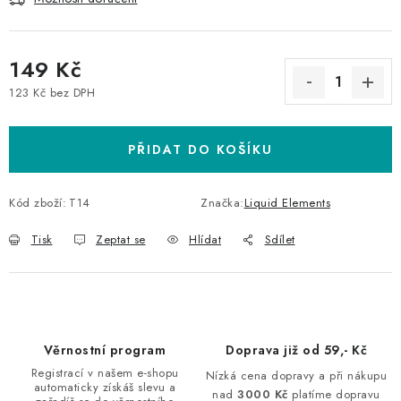
149 Kč
123 Kč bez DPH
Měrná cena:
PŘIDAT DO KOŠÍKU
Kód zboží:
T14
Značka:
Liquid Elements
Tisk
Zeptat se
Hlídat
Sdílet
Věrnostní program
Doprava již od 59,- Kč
Registrací v našem e-shopu
Nízká cena dopravy a při nákupu
automaticky získáš slevu a
nad
3000 Kč
platíme dopravu