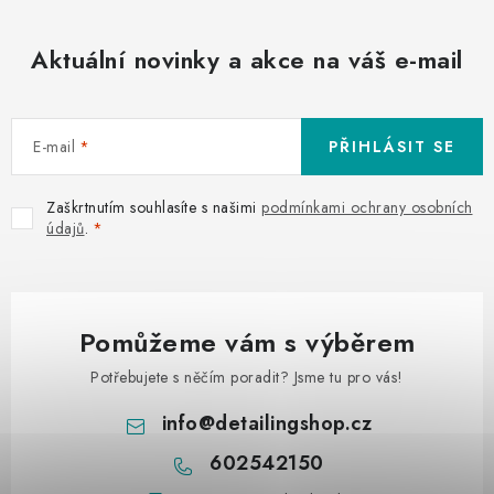
Aktuální novinky a akce na váš e-mail
E-mail
PŘIHLÁSIT SE
Zaškrtnutím souhlasíte s našimi
podmínkami ochrany osobních
údajů
.
Pomůžeme vám s výběrem
Potřebujete s něčím poradit? Jsme tu pro vás!
info
@
detailingshop.cz
602542150