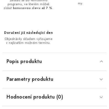
zařadíš se do věrnostního
my.
programu, ve kterém můžeš
získat
bonusovou slevu až 7 %
.
Doručení již následující den
Objednávky skladem vyřizujeme
v nejkratším možném termínu.
Popis produktu
Parametry produktu
Hodnocení produktu (0)