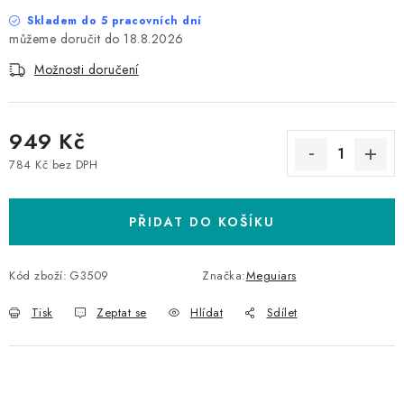
Skladem do 5 pracovních dní
18.8.2026
Možnosti doručení
949 Kč
784 Kč bez DPH
Měrná cena:
PŘIDAT DO KOŠÍKU
Kód zboží:
G3509
Značka:
Meguiars
Tisk
Zeptat se
Hlídat
Sdílet