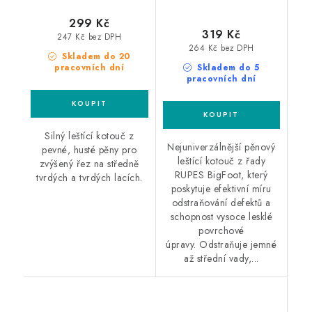
299 Kč
319 Kč
247 Kč bez DPH
264 Kč bez DPH
Skladem do 20
pracovních dní
Skladem do 5
pracovních dní
Silný leštící kotouč z
Nejuniverzálnější pěnový
pevné, husté pěny pro
leštící kotouč z řady
zvýšený řez na středně
RUPES BigFoot, který
tvrdých a tvrdých lacích.
poskytuje efektivní míru
odstraňování defektů a
schopnost vysoce lesklé
povrchové
úpravy. Odstraňuje jemné
až střední vady,...