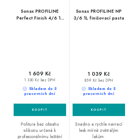
Sonax PROFILINE
Sonax PROFILINE NP
Perfect Finish 4/6 1L
3/6 1L finišovací pasta
finišovací pasta
1 609 Kč
1 039 Kč
1 330 Kč bez DPH
859 Kč bez DPH
Skladem do 5
Skladem do 5
pracovních dní
pracovních dní
Politura bez obsahu
Snadno a rychle navrací
silikonu určená k
lesk mírně zvětralým
profesionálnímu leštění
lakům.