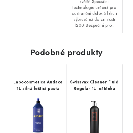
světě! Speciální
technologie určená pro
odstranění defektů laku i
výbrusů až do zrnitosti
1200!Bezpečná pro...
Podobné produkty
Labocosmetica Audace
Swissvax Cleaner Fluid
1L silná leštící pasta
Regular 1L leštěnka