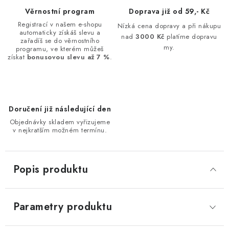
Věrnostní program
Doprava již od 59,- Kč
Registrací v našem e-shopu
Nízká cena dopravy a při nákupu
automaticky získáš slevu a
nad
3000 Kč
platíme dopravu
zařadíš se do věrnostního
my.
programu, ve kterém můžeš
získat
bonusovou slevu až 7 %
.
Doručení již následující den
Objednávky skladem vyřizujeme
v nejkratším možném termínu.
Popis produktu
Parametry produktu