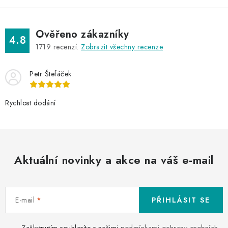
Ověřeno zákazníky
4.8
1719
recenzí.
Zobrazit všechny recenze
Petr Štefáček
Rychlost dodání
Aktuální novinky a akce na váš e-mail
E-mail
PŘIHLÁSIT SE
Zaškrtnutím souhlasíte s našimi
podmínkami ochrany osobních