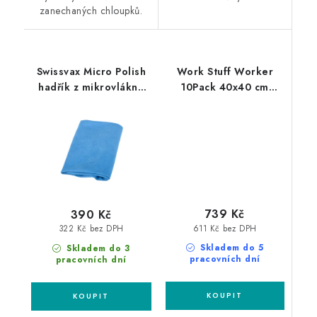
zanechaných chloupků.
Swissvax Micro Polish
Work Stuff Worker
hadřík z mikrovlákna
10Pack 40x40 cm
modrý
mikrovláknové utěrky
739 Kč
390 Kč
611 Kč bez DPH
322 Kč bez DPH
Skladem do 5
Skladem do 3
pracovních dní
pracovních dní