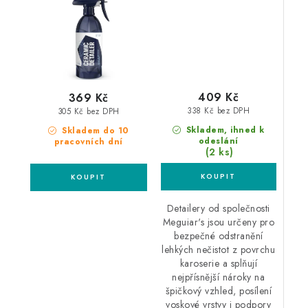
409 Kč
369 Kč
338 Kč bez DPH
305 Kč bez DPH
Skladem, ihned k
Skladem do 10
odeslání
pracovních dní
(2 ks)
Detailery od společnosti
Meguiar's jsou určeny pro
bezpečné odstranění
lehkých nečistot z povrchu
karoserie a splňují
nejpřísnější nároky na
špičkový vzhled, posílení
voskové vrstvy i podpory