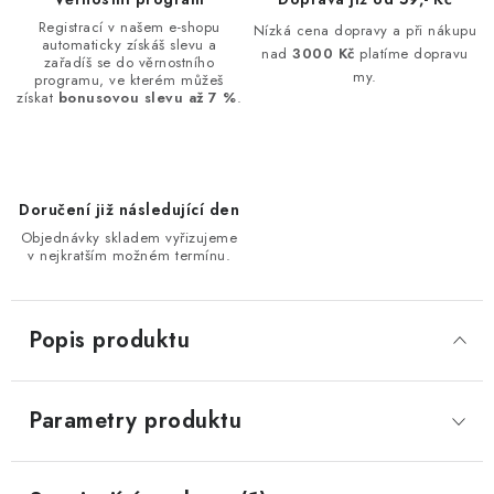
Registrací v našem e-shopu
Nízká cena dopravy a při nákupu
automaticky získáš slevu a
nad
3000 Kč
platíme dopravu
zařadíš se do věrnostního
my.
programu, ve kterém můžeš
získat
bonusovou slevu až 7 %
.
Doručení již následující den
Objednávky skladem vyřizujeme
v nejkratším možném termínu.
Popis produktu
Parametry produktu