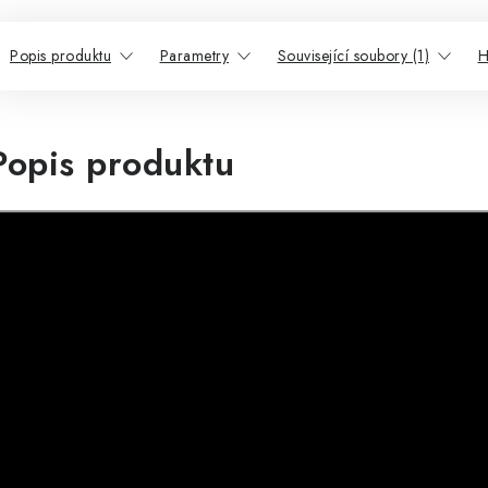
Popis produktu
Parametry
Související soubory (1)
H
Popis produktu