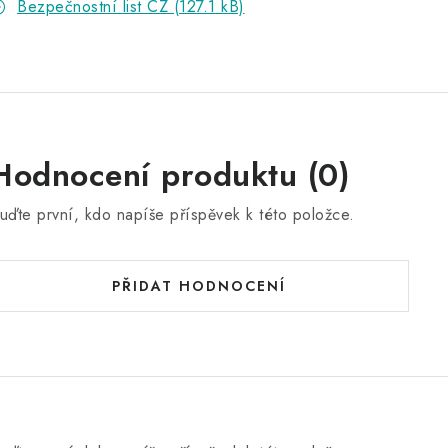
Bezpečnostní list CZ (127.1 kB)
Hodnocení produktu (0)
uďte první, kdo napíše příspěvek k této položce.
PŘIDAT HODNOCENÍ