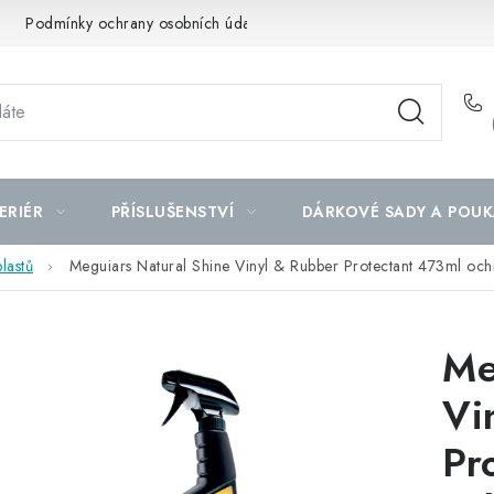
Podmínky ochrany osobních údajů
Mapa serveru
ERIÉR
PŘÍSLUŠENSTVÍ
DÁRKOVÉ SADY A POUK
lastů
Meguiars Natural Shine Vinyl & Rubber Protectant 473ml ochr
Me
Vi
Pr