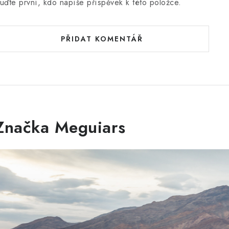
uďte první, kdo napíše příspěvek k této položce.
PŘIDAT KOMENTÁŘ
Značka Meguiars