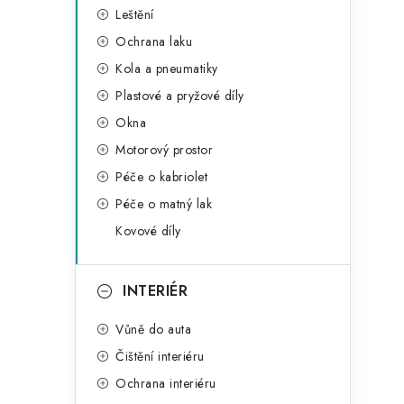
Leštění
Ochrana laku
Kola a pneumatiky
Plastové a pryžové díly
Okna
Motorový prostor
Péče o kabriolet
Péče o matný lak
Kovové díly
INTERIÉR
Vůně do auta
Čištění interiéru
Ochrana interiéru