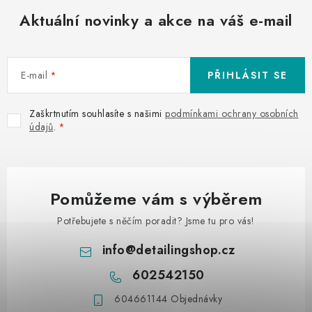
Aktuální novinky a akce na váš e-mail
E-mail
PŘIHLÁSIT SE
Zaškrtnutím souhlasíte s našimi
podmínkami ochrany osobních
údajů
.
Pomůžeme vám s výběrem
Potřebujete s něčím poradit? Jsme tu pro vás!
info
@
detailingshop.cz
602542150
604661144 Objednávky