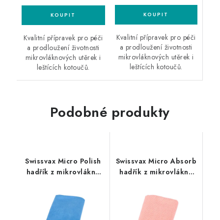
Kvalitní přípravek pro péči
Kvalitní přípravek pro péči
a prodloužení životnosti
a prodloužení životnosti
mikrovláknových utěrek i
mikrovláknových utěrek i
leštících kotoučů.
leštících kotoučů.
Podobné produkty
Swissvax Micro Polish
Swissvax Micro Absorb
hadřík z mikrovlákna
hadřík z mikrovlákna
modrý
růžový