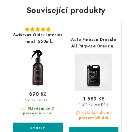
Související produkty
Swissvax Quick Interior
Auto Finesse Dressle
Finish 250ml
All Purpose Dressing
interiérový detailer
5L sealant na plasty
890 Kč
1 589 Kč
736 Kč bez DPH
1 313 Kč bez DPH
Skladem do 3
pracovních dní
Skladem do 10
pracovních dní