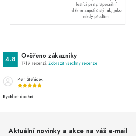
leštící pasty. Speciální
vlákna zajistí čistý lak, jako
nikdy předtím.
Ověřeno zákazníky
4.8
1719
recenzí.
Zobrazit všechny recenze
Petr Štefáček
Rychlost dodání
Aktuální novinky a akce na váš e-mail