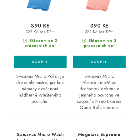
390 Kč
390 Kč
322 Kč bez DPH
322 Kč bez DPH
Skladem do 3
Skladem do 3
pracovních dní
pracovních dní
Swissvax Micro Polish je
Swissvax Micro
dokonalý nástroj jak bez
Absorb umožňuje
námahy dosáhnout
dosáhnout dokonale
nádherně vyleštěného
jemného povrchu ve
povrchu.
spojení s Nano Express
Quick Refinisherem.
Swissvax Micro Wash
Meguiars Supreme