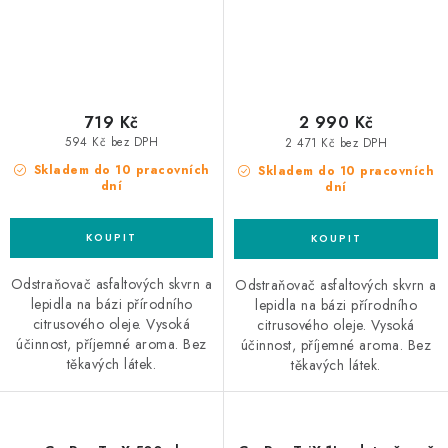
719 Kč
2 990 Kč
594 Kč bez DPH
2 471 Kč bez DPH
Skladem do 10 pracovních
Skladem do 10 pracovních
dní
dní
Odstraňovač asfaltových skvrn a
Odstraňovač asfaltových skvrn a
lepidla na bázi přírodního
lepidla na bázi přírodního
citrusového oleje. Vysoká
citrusového oleje. Vysoká
účinnost, příjemné aroma. Bez
účinnost, příjemné aroma. Bez
těkavých látek.
těkavých látek.