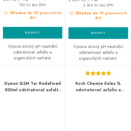
cena:
cena:
702 Kč bez DPH
2 346 Kč bez DPH
Skladem do 10 pracovních
Skladem do 10 pracovních
dní
dní
Vysoce účinný pH neutrální
Vysoce účinný pH neutrální
odstraňovač asfaltu a
odstraňovač asfaltu a
organických nečistot.
organických nečistot.
Gyeon Q2M Tar Redefined
Koch Chemie Eulex 1L
500ml odstraňovač asfaltu
odstraňovač asfaltu a
a organických nečistot
lepidel