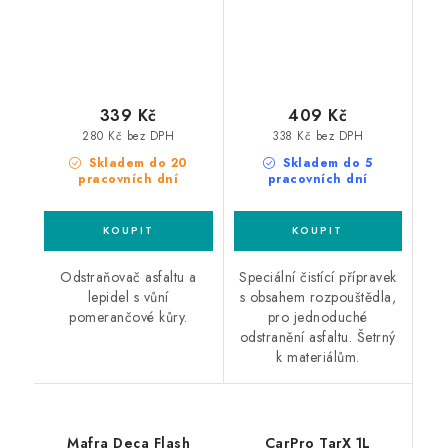
339 Kč
409 Kč
280 Kč bez DPH
338 Kč bez DPH
Skladem do 20
Skladem do 5
pracovních dní
pracovních dní
Odstraňovač asfaltu a
Speciální čistící přípravek
lepidel s vůní
s obsahem rozpouštědla,
pomerančové kůry.
pro jednoduché
odstranění asfaltu. Šetrný
k materiálům.
Mafra Deca Flash
CarPro TarX 1L