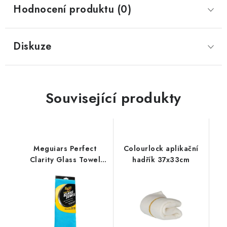
Hodnocení produktu (0)
Diskuze
Související produkty
Meguiars Perfect
Colourlock aplikační
Clarity Glass Towel
hadřík 37x33cm
40x40cm utěrka na
skla