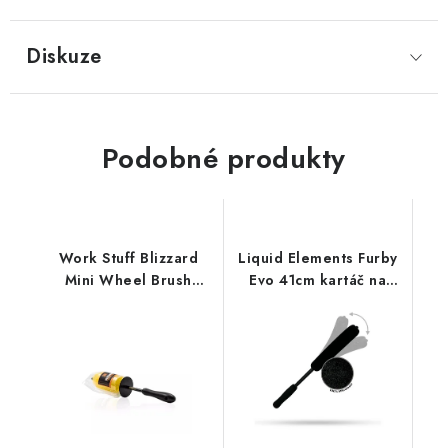
Diskuze
Podobné produkty
Work Stuff Blizzard
Liquid Elements Furby
Mini Wheel Brush
Evo 41cm kartáč na
kartáč na kola
kola