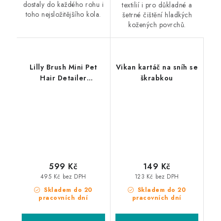
dostaly do každého rohu i
textilií i pro důkladné a
toho nejsložitějšího kola.
šetrné čištění hladkých
kožených povrchů.
Lilly Brush Mini Pet
Vikan kartáč na sníh se
Hair Detailer
škrabkou
odstraňovač chlupů
599 Kč
149 Kč
495 Kč bez DPH
123 Kč bez DPH
Skladem do 20
Skladem do 20
pracovních dní
pracovních dní