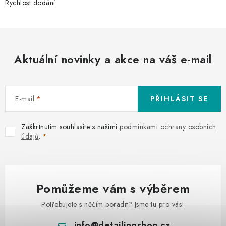
Rychlost dodání
Aktuální novinky a akce na váš e-mail
E-mail
PŘIHLÁSIT SE
Zaškrtnutím souhlasíte s našimi
podmínkami ochrany osobních
údajů
.
Pomůžeme vám s výběrem
Potřebujete s něčím poradit? Jsme tu pro vás!
info
@
detailingshop.cz