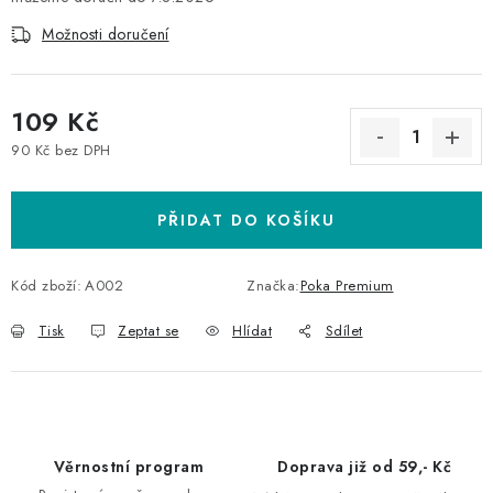
Možnosti doručení
109 Kč
90 Kč bez DPH
Měrná cena:
PŘIDAT DO KOŠÍKU
Kód zboží:
A002
Značka:
Poka Premium
Tisk
Zeptat se
Hlídat
Sdílet
Věrnostní program
Doprava již od 59,- Kč