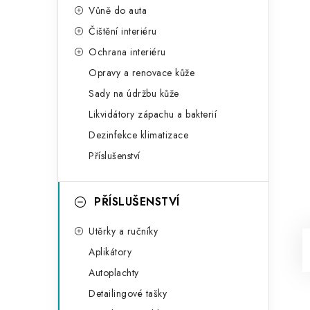
Vůně do auta
Čištění interiéru
Ochrana interiéru
Opravy a renovace kůže
Sady na údržbu kůže
Likvidátory zápachu a bakterií
Dezinfekce klimatizace
Příslušenství
PŘÍSLUŠENSTVÍ
Utěrky a ručníky
Aplikátory
Autoplachty
Detailingové tašky