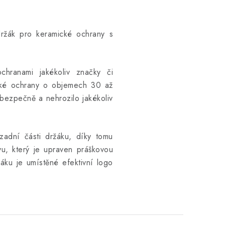
držák pro keramické ochrany s
chranami jakékoliv značky či
ické ochrany o objemech 30 až
 bezpečně a nehrozilo jakékoliv
zadní části držáku, díky tomu
ovu, který je upraven práškovou
žáku je umístěné efektivní logo