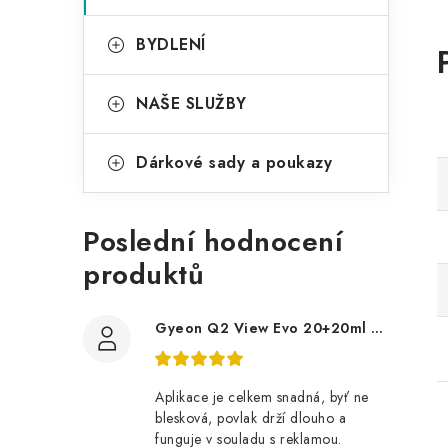
BYDLENÍ
NAŠE SLUŽBY
Dárkové sady a poukazy
Poslední hodnocení
produktů
Gyeon Q2 View Evo 20+20ml nanopovlak na okna
Aplikace je celkem snadná, byť ne
blesková, povlak drží dlouho a
funguje v souladu s reklamou.