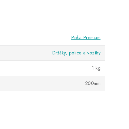
Poka Premium
Držáky, police a vozíky
1 kg
200mm