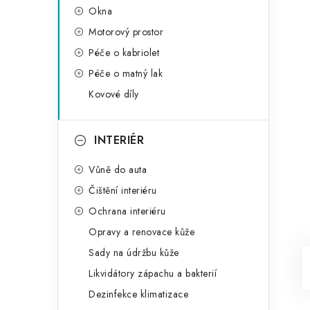
Okna
Motorový prostor
Péče o kabriolet
Péče o matný lak
Kovové díly
INTERIÉR
Vůně do auta
Čištění interiéru
Ochrana interiéru
Opravy a renovace kůže
Sady na údržbu kůže
Likvidátory zápachu a bakterií
Dezinfekce klimatizace