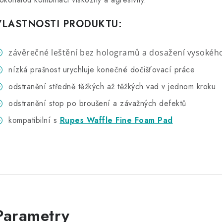
VLASTNOSTI PRODUKTU:
závěrečné leštění bez hologramů a dosažení vysokého
nízká prašnost urychluje konečné dočišťovací práce
odstranění středně těžkých až těžkých vad v jednom kroku
odstranění stop po broušení a závažných defektů
kompatibilní s
Rupes Waffle Fine Foam Pad