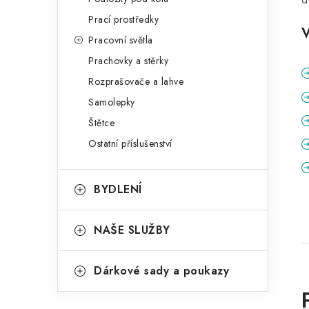
Prací prostředky
Pracovní světla
Prachovky a stěrky
Rozprašovače a lahve
Samolepky
Štětce
Ostatní příslušenství
BYDLENÍ
NAŠE SLUŽBY
Dárkové sady a poukazy