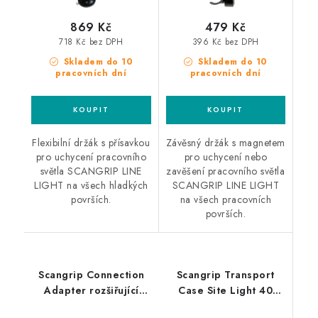
869 Kč
479 Kč
718 Kč bez DPH
396 Kč bez DPH
Skladem do 10
Skladem do 10
pracovních dní
pracovních dní
Flexibilní držák s přísavkou
Závěsný držák s magnetem
pro uchycení pracovního
pro uchycení nebo
světla SCANGRIP LINE
zavěšení pracovního světla
LIGHT na všech hladkých
SCANGRIP LINE LIGHT
površích.
na všech pracovních
površích.
Scangrip Connection
Scangrip Transport
Adapter rozšiřující
Case Site Light 40
držák pro uchycení
přenosný kufr pro