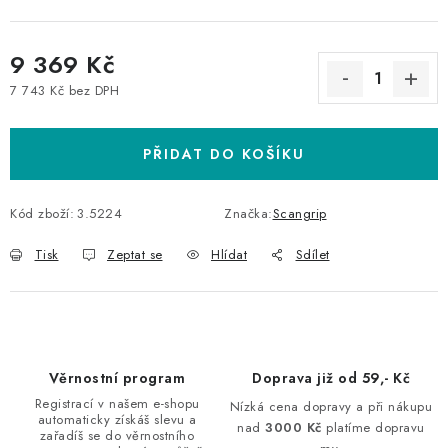
9 369 Kč
7 743 Kč bez DPH
Měrná cena:
PŘIDAT DO KOŠÍKU
Kód zboží:
3.5224
Značka:
Scangrip
Tisk
Zeptat se
Hlídat
Sdílet
Věrnostní program
Doprava již od 59,- Kč
Registrací v našem e-shopu
Nízká cena dopravy a při nákupu
automaticky získáš slevu a
nad
3000 Kč
platíme dopravu
zařadíš se do věrnostního