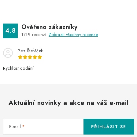
Ověřeno zákazníky
4.8
1719
recenzí.
Zobrazit všechny recenze
Petr Štefáček
Rychlost dodání
Aktuální novinky a akce na váš e-mail
E-mail
PŘIHLÁSIT SE