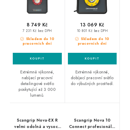
8 749 Kč
13 069 Kč
7 231 Kč bez DPH
10 801 Kč bez DPH
Skladem do 10
Skladem do 10
pracovních dní
pracovních dní
Extrémně výkonné,
Extrémně výkonné,
nabíjecí pracovní
dobíjecí pracovní světlo
detailingové světlo
do výbušných prostředí.
poskytující až 3 000
lumenů.
Scangrip Nova-EX R
Scangrip Nova 10
velmi odolná a vysoce
Connect profesionální