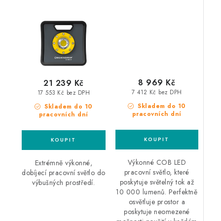
svítivá nabíjecí lampa
pracovní světlo
do výbušných prostředí
8 969 Kč
21 239 Kč
7 412 Kč bez DPH
17 553 Kč bez DPH
Skladem do 10
Skladem do 10
pracovních dní
pracovních dní
Výkonné COB LED
Extrémně výkonné,
pracovní světlo, které
dobíjecí pracovní světlo do
poskytuje světelný tok až
výbušných prostředí.
10 000 lumenů. Perfektně
osvětluje prostor a
poskytuje neomezené