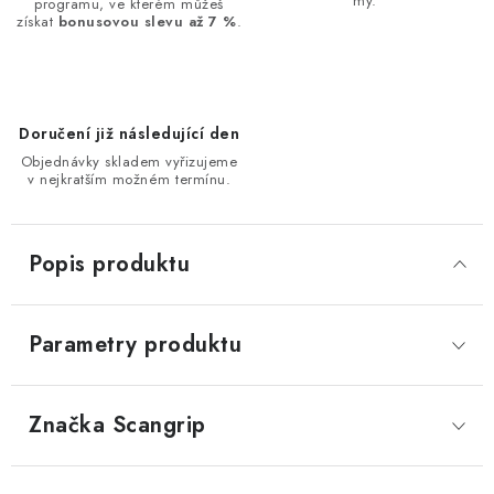
my.
programu, ve kterém můžeš
získat
bonusovou slevu až 7 %
.
Doručení již následující den
Objednávky skladem vyřizujeme
v nejkratším možném termínu.
Popis produktu
Parametry produktu
Značka
 Scangrip