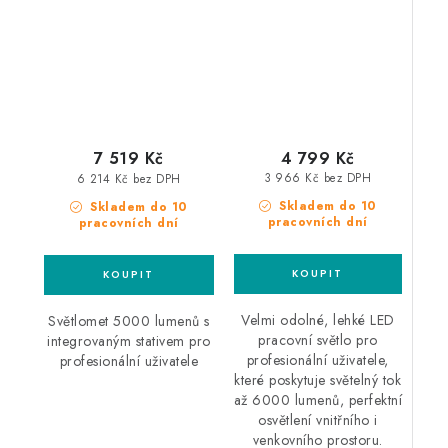
pracovní světlo s
světlo
integrovaným stojanem
pro CAS Akumulátor
4 799 Kč
7 519 Kč
3 966 Kč bez DPH
6 214 Kč bez DPH
Skladem do 10
Skladem do 10
pracovních dní
pracovních dní
Velmi odolné, lehké LED
Světlomet 5000 lumenů s
pracovní světlo pro
integrovaným stativem pro
profesionální uživatele,
profesionální uživatele
které poskytuje světelný tok
až 6000 lumenů, perfektní
osvětlení vnitřního i
venkovního prostoru.