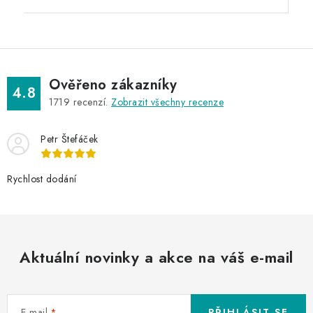
Ověřeno zákazníky
4.8
1719
recenzí.
Zobrazit všechny recenze
Petr Štefáček
Rychlost dodání
Aktuální novinky a akce na váš e-mail
E-mail
PŘIHLÁSIT SE