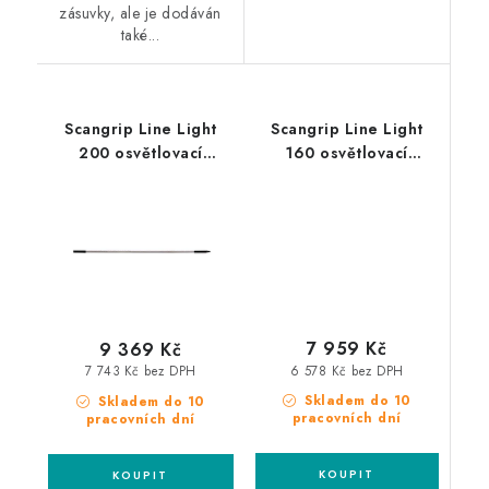
zásuvky, ale je dodáván
také...
Scangrip Line Light
Scangrip Line Light
200 osvětlovací
160 osvětlovací
jednotka s 200 LED
jednotka s 160 LED
diodami SMD
diodami SMD
7 959 Kč
9 369 Kč
6 578 Kč bez DPH
7 743 Kč bez DPH
Skladem do 10
Skladem do 10
pracovních dní
pracovních dní