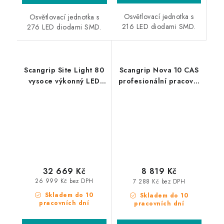
Osvětlovací jednotka s
Osvětlovací jednotka s
216 LED diodami SMD.
276 LED diodami SMD.
Scangrip Site Light 80
Scangrip Nova 10 CAS
vysoce výkonný LED
profesionální pracovní
reflektor
světlo pro CAS
Akumulátor
32 669 Kč
8 819 Kč
26 999 Kč bez DPH
7 288 Kč bez DPH
Skladem do 10
Skladem do 10
pracovních dní
pracovních dní