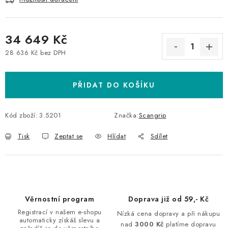
34 649 Kč
28 636 Kč bez DPH
Měrná cena:
PŘIDAT DO KOŠÍKU
Kód zboží:
3.5201
Značka:
Scangrip
Tisk
Zeptat se
Hlídat
Sdílet
Věrnostní program
Doprava již od 59,- Kč
Registrací v našem e-shopu
Nízká cena dopravy a při nákupu
automaticky získáš slevu a
nad
3000 Kč
platíme dopravu