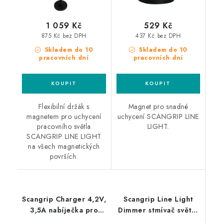
1 059 Kč
529 Kč
875 Kč bez DPH
437 Kč bez DPH
Skladem do 10
Skladem do 10
pracovních dní
pracovních dní
Flexibilní držák s
Magnet pro snadné
magnetem pro uchycení
uchycení SCANGRIP LINE
pracovního světla
LIGHT.
SCANGRIP LINE LIGHT
na všech magnetických
površích.
Scangrip Charger 4,2V,
Scangrip Line Light
3,5A nabíječka pro
Dimmer stmívač světel
světla Line Light
Line Light