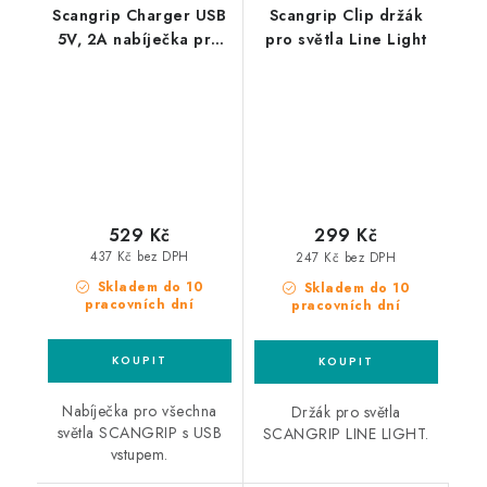
Scangrip Charger USB
Scangrip Clip držák
5V, 2A nabíječka pro
pro světla Line Light
světla Scangrip S USB
vstupem
529 Kč
299 Kč
437 Kč bez DPH
247 Kč bez DPH
Skladem do 10
Skladem do 10
pracovních dní
pracovních dní
Nabíječka pro všechna
Držák pro světla
světla SCANGRIP s USB
SCANGRIP LINE LIGHT.
vstupem.