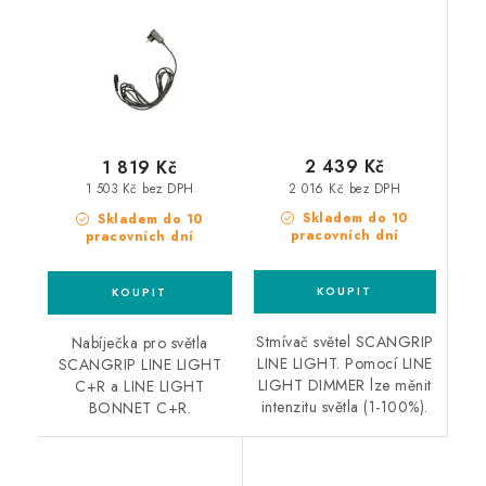
Bonnet / Line Light
C+R
2 439 Kč
1 819 Kč
2 016 Kč bez DPH
1 503 Kč bez DPH
Skladem do 10
Skladem do 10
pracovních dní
pracovních dní
Stmívač světel SCANGRIP
Nabíječka pro světla
LINE LIGHT. Pomocí LINE
SCANGRIP LINE LIGHT
LIGHT DIMMER lze měnit
C+R a LINE LIGHT
intenzitu světla (1-100%).
BONNET C+R.