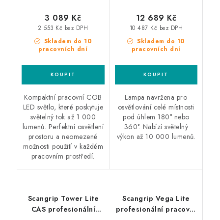
3 089 Kč
12 689 Kč
2 553 Kč bez DPH
10 487 Kč bez DPH
Skladem do 10
Skladem do 10
pracovních dní
pracovních dní
Kompaktní pracovní COB
Lampa navržena pro
LED světlo, které poskytuje
osvětlování celé místnosti
světelný tok až 1 000
pod úhlem 180° nebo
lumenů. Perfektní osvětlení
360°. Nabízí světelný
prostoru a neomezené
výkon až 10 000 lumenů.
možnosti použití v každém
pracovním prostředí.
Scangrip Tower Lite
Scangrip Vega Lite
CAS profesionální
profesionální pracovní