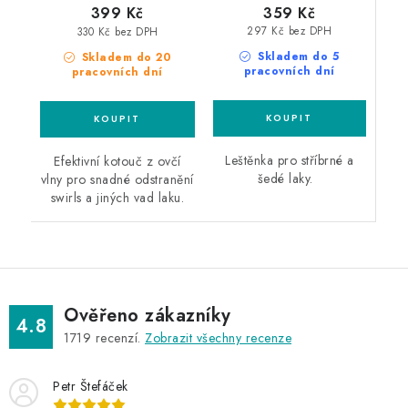
359 Kč
399 Kč
297 Kč bez DPH
330 Kč bez DPH
Skladem do 5
Skladem do 20
pracovních dní
pracovních dní
Leštěnka pro stříbrné a
Efektivní kotouč z ovčí
šedé laky.
vlny pro snadné odstranění
swirls a jiných vad laku.
Ověřeno zákazníky
4.8
1719
recenzí.
Zobrazit všechny recenze
Petr Štefáček