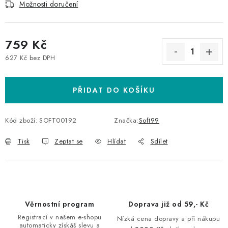
Možnosti doručení
759 Kč
627 Kč bez DPH
Měrná cena:
PŘIDAT DO KOŠÍKU
Kód zboží:
SOFT00192
Značka:
Soft99
Tisk
Zeptat se
Hlídat
Sdílet
Věrnostní program
Doprava již od 59,- Kč
Registrací v našem e-shopu
Nízká cena dopravy a při nákupu
automaticky získáš slevu a