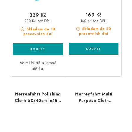
169 Kč
339 Kč
140 Kč bez DPH
280 Kč bez DPH
Skladem do 20
Skladem do 10
pracovních dní
pracovních dní
Velmi hustá a jemná
utěrka.
Herrenfahrt Polishing
Herrenfahrt Multi
Cloth 60x40cm leštící
Purpose Cloth
utěrka
40x40cm
mikrovláknová utěrka