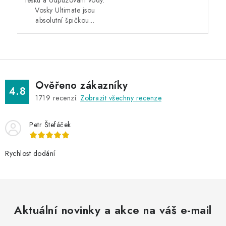
Vosky Ultimate jsou
absolutní špičkou...
Ověřeno zákazníky
4.8
1719
recenzí.
Zobrazit všechny recenze
Petr Štefáček
Rychlost dodání
Aktuální novinky a akce na váš e-mail