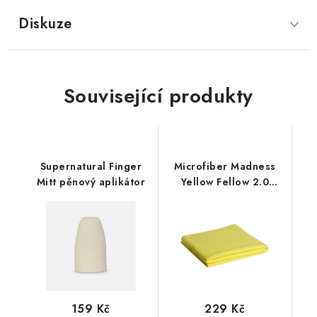
Diskuze
Související produkty
Supernatural Finger
Microfiber Madness
Mitt pěnový aplikátor
Yellow Fellow 2.0
60x40cm
mikrovláknová utěrka
159 Kč
229 Kč