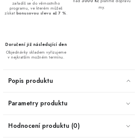
nad
3000 Kč
platíme dopravu
zařadíš se do věrnostního
my.
programu, ve kterém můžeš
získat
bonusovou slevu až 7 %
.
Doručení již následující den
Objednávky skladem vyřizujeme
v nejkratším možném termínu.
Popis produktu
Parametry produktu
Hodnocení produktu (0)