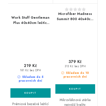
Microfiber Madness
Work Stuff Gentleman
Summit 800 40x40cm
Plus 40x40cm leštící
mikrovláknová utěrka
utěrka
379 Kč
219 Kč
313 Kč bez DPH
181 Kč bez DPH
Skladem do 10
pracovních dní
Skladem do 5
pracovních dní
Mikrovláknová utěrka
Prémiová bezešvá leštící
nejvyšší kvality.