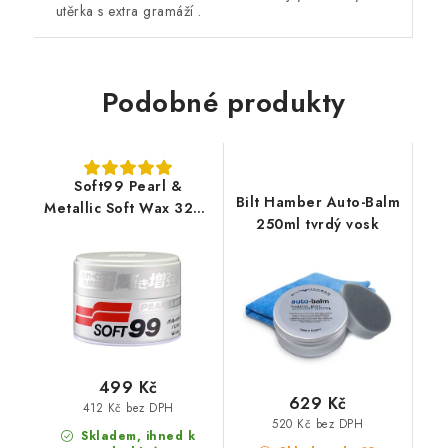
utěrka s extra gramáží .
Podobné produkty
Soft99 Pearl &
Bilt Hamber Auto-Balm
Metallic Soft Wax 320g
250ml tvrdý vosk
syntetický vosk
499 Kč
629 Kč
412 Kč bez DPH
520 Kč bez DPH
Skladem, ihned k