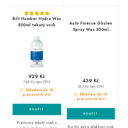
Bilt Hamber Hydra Wax
Auto Finesse Glisten
500ml tekutý vosk
Spray Wax 500ml
rychlý vosk v
rozprašovači
929 Kč
439 Kč
768 Kč bez DPH
363 Kč bez DPH
Skladem do 10
Skladem do 10
pracovních dní
pracovních dní
Prémiový tekutý vosk s
Rychlý extra efektivní vosk