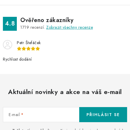
Ověřeno zákazníky
4.8
1719
recenzí.
Zobrazit všechny recenze
Petr Štefáček
Rychlost dodání
Aktuální novinky a akce na váš e-mail
E-mail
PŘIHLÁSIT SE