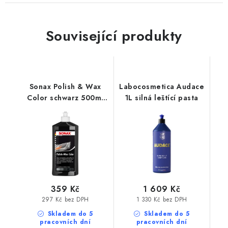
Související produkty
Sonax Polish & Wax
Labocosmetica Audace
Color schwarz 500ml
1L silná leštící pasta
leštěnka s voskem
359 Kč
1 609 Kč
297 Kč bez DPH
1 330 Kč bez DPH
Skladem do 5
Skladem do 5
pracovních dní
pracovních dní