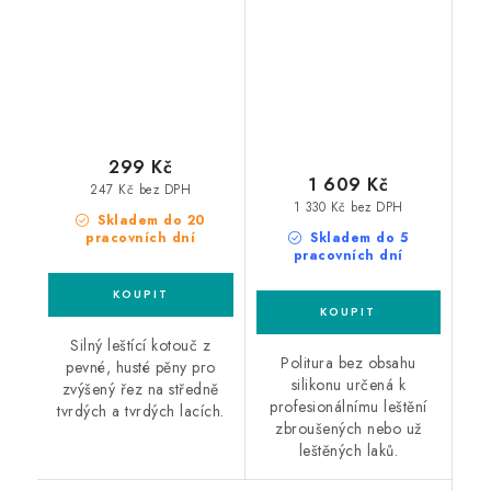
finišovací pasta
299 Kč
1 609 Kč
247 Kč bez DPH
1 330 Kč bez DPH
Skladem do 20
pracovních dní
Skladem do 5
pracovních dní
Silný leštící kotouč z
Politura bez obsahu
pevné, husté pěny pro
silikonu určená k
zvýšený řez na středně
profesionálnímu leštění
tvrdých a tvrdých lacích.
zbroušených nebo už
leštěných laků.