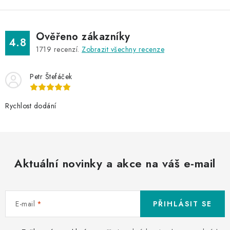
Ověřeno zákazníky
4.8
1719
recenzí.
Zobrazit všechny recenze
Petr Štefáček
Rychlost dodání
Aktuální novinky a akce na váš e-mail
E-mail
PŘIHLÁSIT SE