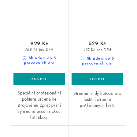
929 Kč
529 Kč
768 Kč bez DPH
437 Kč bez DPH
Skladem do 5
Skladem do 5
pracovních dní
pracovních dní
Speciální profesionální
Středně tvrdý kotouč pro
politura určená ke
leštění středně
strojovému zpracování
poškozených laků.
výhradně excentrickou
leštičkou.