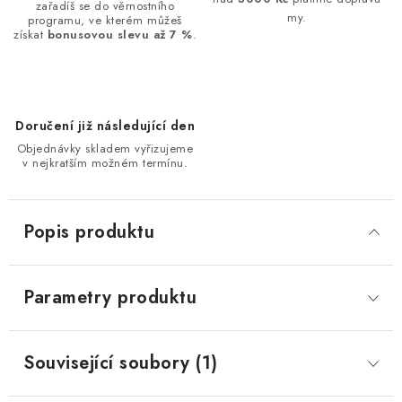
zařadíš se do věrnostního
my.
programu, ve kterém můžeš
získat
bonusovou slevu až 7 %
.
Doručení již následující den
Objednávky skladem vyřizujeme
v nejkratším možném termínu.
Popis produktu
Parametry produktu
Související soubory (1)