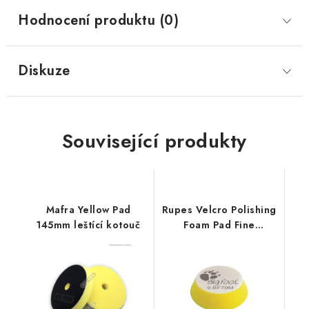
Hodnocení produktu (0)
Diskuze
Související produkty
Mafra Yellow Pad
Rupes Velcro Polishing
145mm leštící kotouč
Foam Pad Fine
50/70mm leštící
kotouč