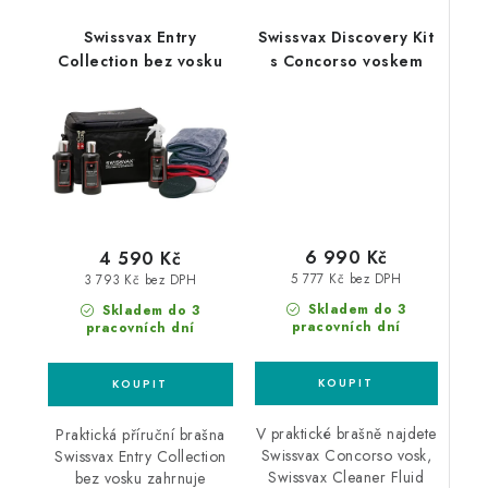
Swissvax Entry
Swissvax Discovery Kit
Collection bez vosku
s Concorso voskem
6 990 Kč
4 590 Kč
5 777 Kč bez DPH
3 793 Kč bez DPH
Skladem do 3
Skladem do 3
pracovních dní
pracovních dní
V praktické brašně najdete
Praktická příruční brašna
Swissvax Concorso vosk,
Swissvax Entry Collection
Swissvax Cleaner Fluid
bez vosku zahrnuje