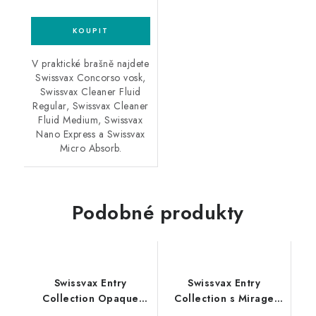
V praktické brašně najdete
Swissvax Concorso vosk,
Swissvax Cleaner Fluid
Regular, Swissvax Cleaner
Fluid Medium, Swissvax
Nano Express a Swissvax
Micro Absorb.
Podobné produkty
Swissvax Entry
Swissvax Entry
Collection Opaque
Collection s Mirage
matt
voskem