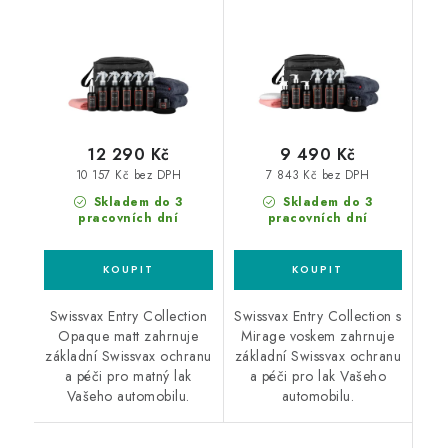
12 290 Kč
9 490 Kč
10 157 Kč bez DPH
7 843 Kč bez DPH
Skladem do 3
Skladem do 3
pracovních dní
pracovních dní
Swissvax Entry Collection
Swissvax Entry Collection s
Opaque matt zahrnuje
Mirage voskem zahrnuje
základní Swissvax ochranu
základní Swissvax ochranu
a péči pro matný lak
a péči pro lak Vašeho
Vašeho automobilu.
automobilu.