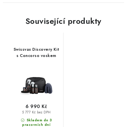
Související produkty
Swissvax Discovery Kit
s Concorso voskem
6 990 Kč
5 777 Kč bez DPH
Skladem do 3
pracovních dní