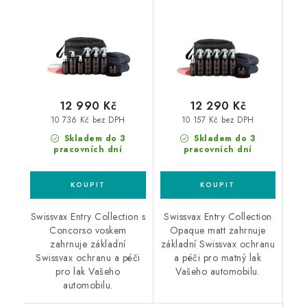
12 990 Kč
12 290 Kč
10 736 Kč bez DPH
10 157 Kč bez DPH
Skladem do 3
Skladem do 3
pracovních dní
pracovních dní
Swissvax Entry Collection s
Swissvax Entry Collection
Concorso voskem
Opaque matt zahrnuje
zahrnuje základní
základní Swissvax ochranu
Swissvax ochranu a péči
a péči pro matný lak
pro lak Vašeho
Vašeho automobilu.
automobilu.