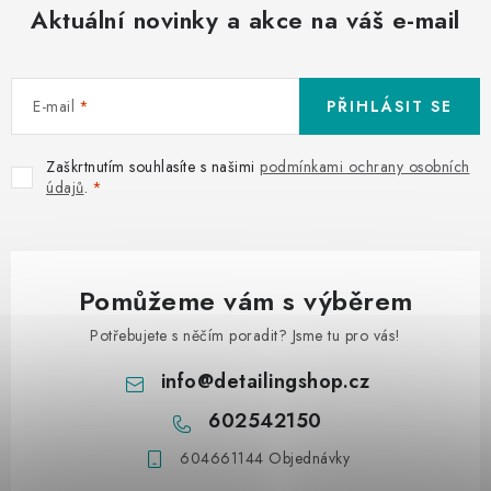
Aktuální novinky a akce na váš e-mail
E-mail
PŘIHLÁSIT SE
Zaškrtnutím souhlasíte s našimi
podmínkami ochrany osobních
údajů
.
Pomůžeme vám s výběrem
Potřebujete s něčím poradit? Jsme tu pro vás!
info
@
detailingshop.cz
602542150
604661144 Objednávky