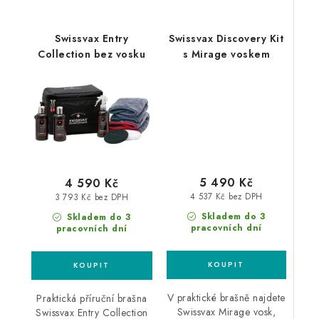
Swissvax Entry
Swissvax Discovery Kit
Collection bez vosku
s Mirage voskem
5 490 Kč
4 590 Kč
4 537 Kč bez DPH
3 793 Kč bez DPH
Skladem do 3
Skladem do 3
pracovních dní
pracovních dní
V praktické brašně najdete
Praktická příruční brašna
Swissvax Mirage vosk,
Swissvax Entry Collection