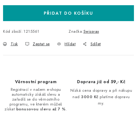
PŘIDAT DO KOŠÍKU
Kód zboží:
1215561
Značka:
Swissvax
Tisk
Zeptat se
Hlídat
Sdílet
Věrnostní program
Doprava již od 59,- Kč
Registrací v našem e-shopu
Nízká cena dopravy a při nákupu
automaticky získáš slevu a
nad
3000 Kč
platíme dopravu
zařadíš se do věrnostního
my.
programu, ve kterém můžeš
získat
bonusovou slevu až 7 %
.