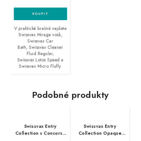
V praktické brašně najdete
Swissvax Mirage vosk,
Swissvax Car
Bath, Swissvax Cleaner
Fluid Regular,
Swissvax Lotos Speed a
Swissvax Micro Fluffy.
Podobné produkty
Swissvax Entry
Swissvax Entry
Collection s Concorso
Collection Opaque
voskem
matt