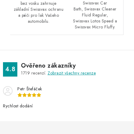
Swissvax Car
bez vosku zahrnuje
Bath, Swissvax Cleaner
základní Swissvax ochranu
Fluid Regular,
a péči pro lak Vašeho
Swissvax Lotos Speed a
automobilu.
Swissvax Micro Fluffy.
Ověřeno zákazníky
4.8
1719
recenzí.
Zobrazit všechny recenze
Petr Štefáček
Rychlost dodání