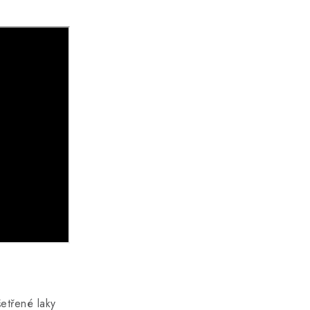
etřené laky