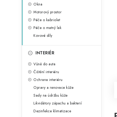
Okna
Motorový prostor
Péče o kabriolet
Péče o matný lak
Kovové díly
INTERIÉR
Vůně do auta
Čištění interiéru
Ochrana interiéru
Opravy a renovace kůže
Sady na údržbu kůže
Likvidátory zápachu a bakterií
Dezinfekce klimatizace