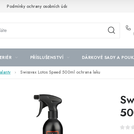
Podmínky ochrany osobních údajů
Mapa serveru
ERIÉR
PŘÍSLUŠENSTVÍ
DÁRKOVÉ SADY A POUK
alanty
Swissvax Lotos Speed 500ml ochrana laku
Sw
50