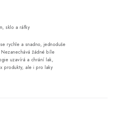
m, sklo a ráfky
 se rychle a snadno, jednoduše
b. Nezanechává žádné bíle
gie uzavírá a chrání lak,
x produkty, ale i pro laky