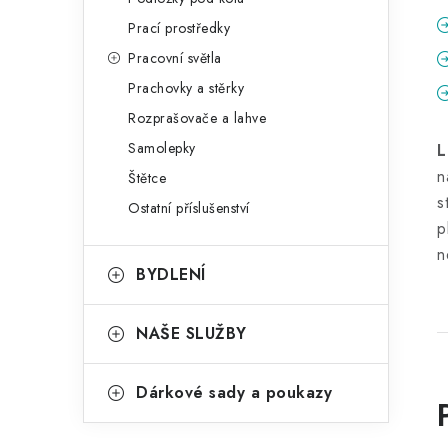
Prací prostředky
Pracovní světla
Prachovky a stěrky
Rozprašovače a lahve
Samolepky
L
n
Štětce
s
Ostatní příslušenství
p
n
BYDLENÍ
NAŠE SLUŽBY
Dárkové sady a poukazy