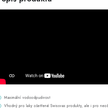
Maximální vodoodpudivost
Vhodný pro laky ošetřené Swissvax produkty, ale i pro neoš