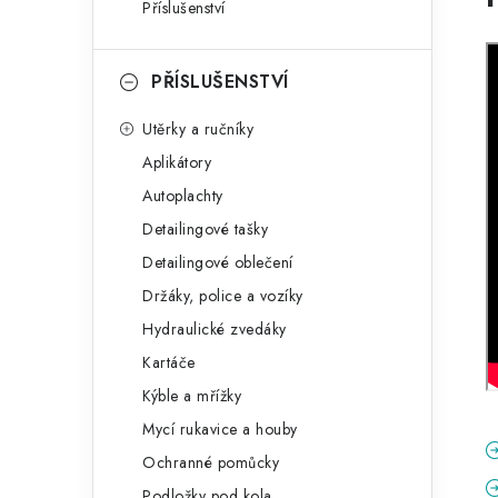
Příslušenství
PŘÍSLUŠENSTVÍ
Utěrky a ručníky
Aplikátory
Autoplachty
Detailingové tašky
Detailingové oblečení
Držáky, police a vozíky
Hydraulické zvedáky
Kartáče
Kýble a mřížky
Mycí rukavice a houby
Ochranné pomůcky
Podložky pod kola