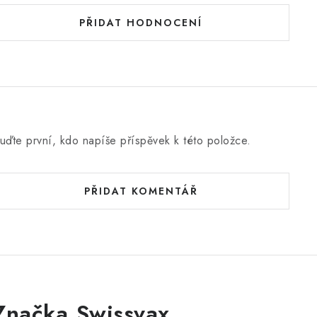
PŘIDAT HODNOCENÍ
uďte první, kdo napíše příspěvek k této položce.
PŘIDAT KOMENTÁŘ
Značka Swissvax