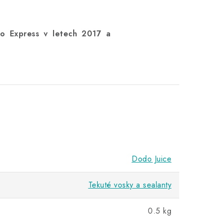
o Express v letech 2017 a
Dodo Juice
Tekuté vosky a sealanty
0.5 kg