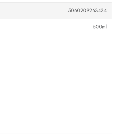
5060209263434
500ml