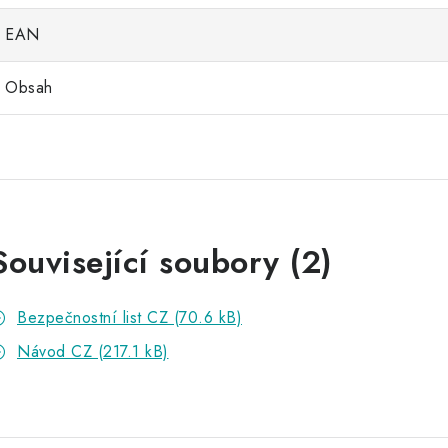
EAN
Obsah
Související soubory (2)
Bezpečnostní list CZ (70.6 kB)
Návod CZ (217.1 kB)