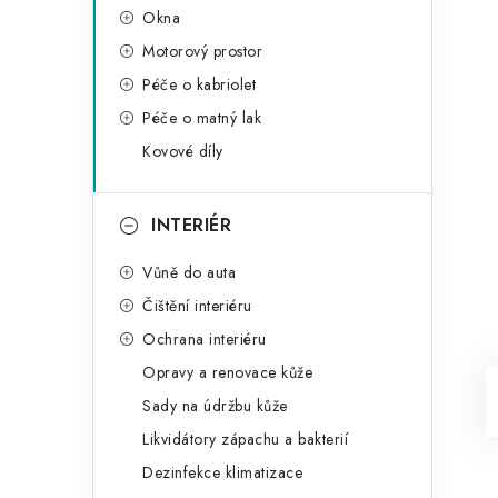
Okna
Motorový prostor
Péče o kabriolet
Péče o matný lak
Kovové díly
INTERIÉR
Vůně do auta
Čištění interiéru
Ochrana interiéru
Opravy a renovace kůže
Sady na údržbu kůže
Likvidátory zápachu a bakterií
Dezinfekce klimatizace