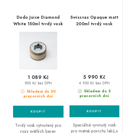
Dodo Juice Diamond
Swissvax Opaque matt
White 150ml tvrdý vosk
200ml tvrdý vosk
5 990 Kč
1 089 Kč
4 950 Kč bez DPH
900 Kč bez DPH
Skladem do 3
Skladem do 20
pracovních dní
pracovních dní
Speciálně vyvinutý vosk
Tvrdý vosk vytvořený pro
pro matné povrchy laků,s
vozy světlých barev.