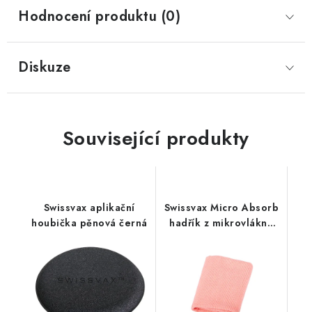
Hodnocení produktu (0)
Diskuze
Související produkty
Swissvax aplikační
Swissvax Micro Absorb
houbička pěnová černá
hadřík z mikrovlákna
růžový