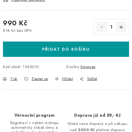
990 Kč
818 Kč bez DPH
Měrná cena:
PŘIDAT DO KOŠÍKU
Kód zboží:
1045010
Značka:
Swissvax
Tisk
Zeptat se
Hlídat
Sdílet
Věrnostní program
Doprava již od 59,- Kč
Registrací v našem e-shopu
Nízká cena dopravy a při nákupu
automaticky získáš slevu a
nad
3000 Kč
platíme dopravu