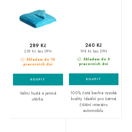
240 Kč
289 Kč
198 Kč bez DPH
239 Kč bez DPH
Skladem do 3
Skladem do 10
pracovních dní
pracovních dní
100% čistá bavlna vysoké
Velmi hustá a jemná
kvality. Ideální pro šetrné
utěrka.
čištění interiéru
automobilu.