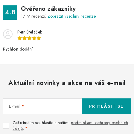
Ověřeno zákazníky
4.8
1719
recenzí.
Zobrazit všechny recenze
Petr Štefáček
Rychlost dodání
Aktuální novinky a akce na váš e-mail
E-mail
PŘIHLÁSIT SE
Zaškrtnutím souhlasíte s našimi
podmínkami ochrany osobních
údajů
.