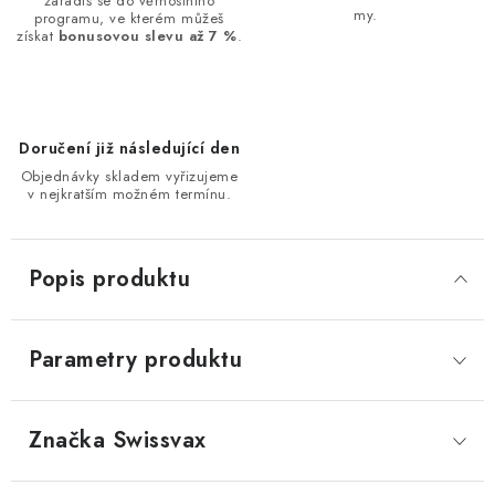
zařadíš se do věrnostního
my.
programu, ve kterém můžeš
získat
bonusovou slevu až 7 %
.
Doručení již následující den
Objednávky skladem vyřizujeme
v nejkratším možném termínu.
Popis produktu
Parametry produktu
Značka
 Swissvax