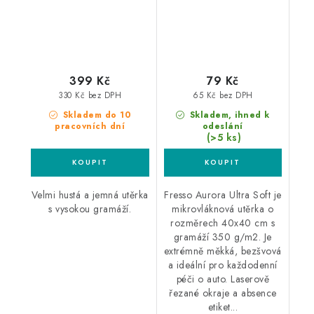
399 Kč
79 Kč
330 Kč bez DPH
65 Kč bez DPH
Skladem do 10
Skladem, ihned k
pracovních dní
odeslání
(>5 ks)
Velmi hustá a jemná utěrka
Fresso Aurora Ultra Soft je
s vysokou gramáží.
mikrovláknová utěrka o
rozměrech 40x40 cm s
gramáží 350 g/m2. Je
extrémně měkká, bezšvová
a ideální pro každodenní
péči o auto. Laserově
řezané okraje a absence
etiket...