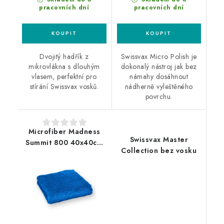
pracovních dní
pracovních dní
Dvojitý hadřík z
Swissvax Micro Polish je
mikrovlákna s dlouhým
dokonalý nástroj jak bez
vlasem, perfektní pro
námahy dosáhnout
stírání Swissvax vosků.
nádherně vyleštěného
povrchu.
Microfiber Madness
Swissvax Master
Summit 800 40x40cm
Collection bez vosku
mikrovláknová utěrka