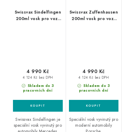
Swissvax Sindelfingen
Swissvax Zuffenhausen
200ml vosk pro vozy
200ml vosk pro vozy
Mercedes
Porsche
4 990 Kč
4 990 Kč
4 124 Kč bez DPH
4 124 Kč bez DPH
Skladem do 3
Skladem do 3
pracovních dní
pracovních dní
Swissvax Sindelfingen je
Speciální vosk vyvinutý pro
speciální vosk vyvinutý pro
moderní automobily
automobily Mercedes.
Porsche.