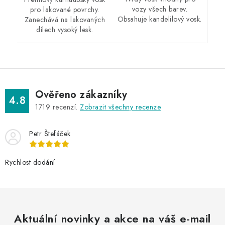
vozy všech barev.
pro lakované povrchy.
Obsahuje kandelilový vosk.
Zanechává na lakovaných
dílech vysoký lesk.
Ověřeno zákazníky
4.8
1719
recenzí.
Zobrazit všechny recenze
Petr Štefáček
Rychlost dodání
Aktuální novinky a akce na váš e-mail