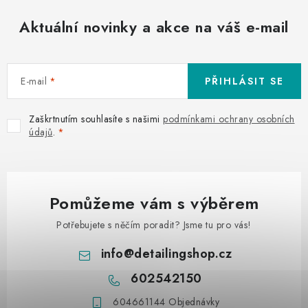
Aktuální novinky a akce na váš e-mail
E-mail
PŘIHLÁSIT SE
Zaškrtnutím souhlasíte s našimi
podmínkami ochrany osobních
údajů
.
Pomůžeme vám s výběrem
Potřebujete s něčím poradit? Jsme tu pro vás!
info
@
detailingshop.cz
602542150
604661144 Objednávky