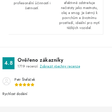
efektivně odstraňuje
profesionální účinností i
nečistoty jako mastnotu,
šetrností.
olej a smog. Je šetrný k
povrchům a životnímu
prostředí, ideální pro mytí
těžkých vozidel.
Ověřeno zákazníky
4.8
1719
recenzí.
Zobrazit všechny recenze
Petr Štefáček
Rychlost dodání