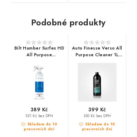
Podobné produkty
Bilt Hamber Surfex HD
Auto Finesse Verso All
All Purpose
Purpose Cleaner 1L
Cleaner/Degreaser 1L
čistič a odmašťovač
univerzální čistič
povrchu
389 Kč
399 Kč
321 Kč bez DPH
330 Kč bez DPH
Skladem do 10
Skladem do 10
pracovních dní
pracovních dní