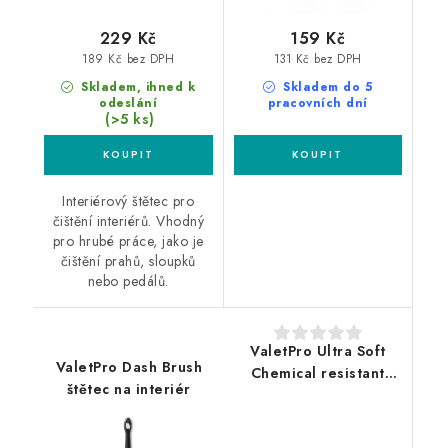
229 Kč
159 Kč
189 Kč bez DPH
131 Kč bez DPH
Skladem, ihned k
Skladem do 5
odeslání
pracovních dní
(>5 ks)
Interiérový štětec pro
čištění interiérů. Vhodný
pro hrubé práce, jako je
čištění prahů, sloupků
nebo pedálů.
ValetPro Ultra Soft
ValetPro Dash Brush
Chemical resistant
štětec na interiér
Large detailingový
štětec