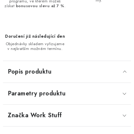
my.
programu, ve kterém můžeš
získat
bonusovou slevu až 7 %
.
Doručení již následující den
Objednávky skladem vyřizujeme
v nejkratším možném termínu.
Popis produktu
Parametry produktu
Značka
 Work Stuff