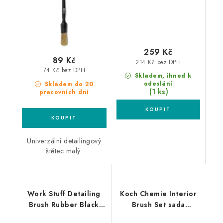
259 Kč
89 Kč
214 Kč bez DPH
74 Kč bez DPH
Skladem, ihned k
odeslání
Skladem do 20
(1 ks)
pracovních dní
Univerzální detailingový
štětec malý.
Work Stuff Detailing
Koch Chemie Interior
Brush Rubber Black
Brush Set sada
16mm nejodolnější
detailingových štětců