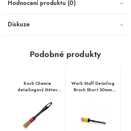
Hodnocení produktu (0)
Diskuze
Podobné produkty
Koch Chemie
Work Stuff Detailing
detailingový štětec
Brush Short 30mm
červený
štětec na interiér a
exteriér