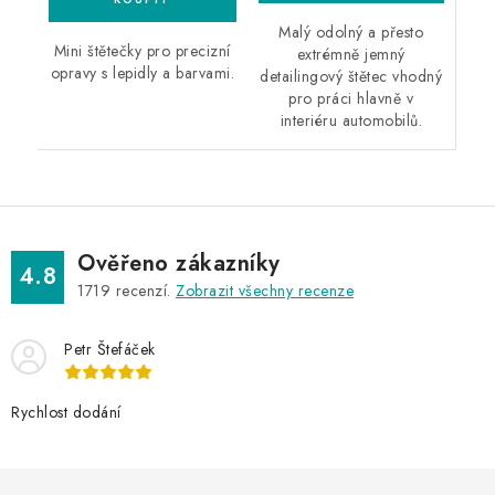
Malý odolný a přesto
Mini štětečky pro precizní
extrémně jemný
opravy s lepidly a barvami.
detailingový štětec vhodný
pro práci hlavně v
interiéru automobilů.
Ověřeno zákazníky
4.8
1719
recenzí.
Zobrazit všechny recenze
Petr Štefáček
Rychlost dodání