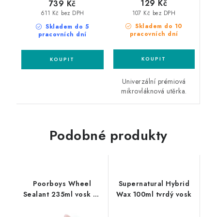
129 Kč
739 Kč
107 Kč bez DPH
611 Kč bez DPH
Skladem do 10
Skladem do 5
pracovních dní
pracovních dní
Univerzální prémiová
mikrovláknová utěrka.
Podobné produkty
Poorboys Wheel
Supernatural Hybrid
Sealant 235ml vosk na
Wax 100ml tvrdý vosk
kola