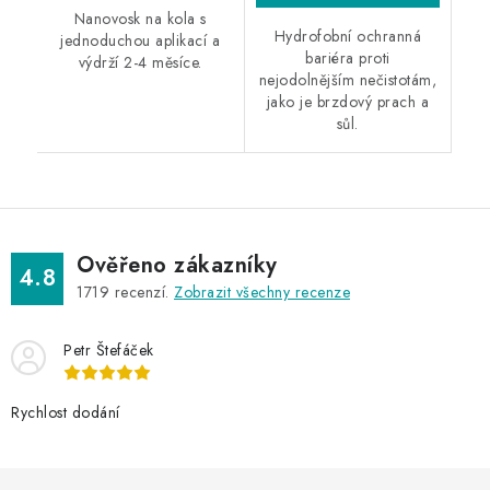
Nanovosk na kola s
Hydrofobní ochranná
jednoduchou aplikací a
bariéra proti
výdrží 2-4 měsíce.
nejodolnějším nečistotám,
jako je brzdový prach a
sůl.
Ověřeno zákazníky
4.8
1719
recenzí.
Zobrazit všechny recenze
Petr Štefáček
Rychlost dodání