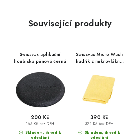
Související produkty
Swissvax aplikační
Swissvax Micro Wash
houbička pěnová černá
hadřík z mikrovlákna
žlutý
200 Kč
390 Kč
165 Kč bez DPH
322 Kč bez DPH
Skladem, ihned k
Skladem, ihned k
odeslání
odeslání