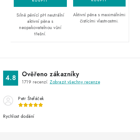
Aktivní pěna s maximálními
Silně pěnící pH neutrální
čistícími vlastnostmi.
aktivní pěna s
neopakovatelnou vůní
třešní.
Ověřeno zákazníky
4.8
1719
recenzí.
Zobrazit všechny recenze
Petr Štefáček
Rychlost dodání