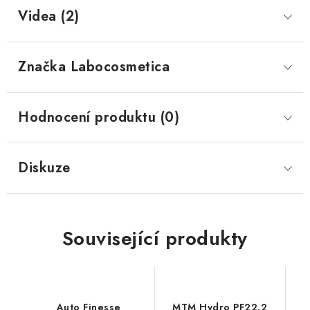
Videa (2)
Značka
 Labocosmetica
Hodnocení produktu (0)
Diskuze
Související produkty
Auto Finesse
MTM Hydro PF22.2