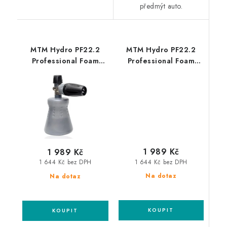
předmýt auto.
MTM Hydro PF22.2
MTM Hydro PF22.2
Professional Foam
Professional Foam
Lance M22
Lance Karcher HD
profesionální
profesionální
napěňovač
napěňovač
1 989 Kč
1 989 Kč
1 644 Kč bez DPH
1 644 Kč bez DPH
Na dotaz
Na dotaz