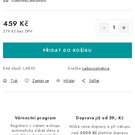
459 Kč
379 Kč bez DPH
Měrná cena:
PŘIDAT DO KOŠÍKU
Kód zboží:
LAB30
Značka:
Labocosmetica
Tisk
Zeptat se
Hlídat
Sdílet
Věrnostní program
Doprava již od 59,- Kč
Registrací v našem e-shopu
Nízká cena dopravy a při nákupu
automaticky získáš slevu a
nad
3000 Kč
platíme dopravu