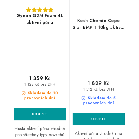
Gyeon Q2M Foam 4L
Koch Chemie Copo
aktivní pěna
Star BMP T 10kg aktivní
pěna
1 359 Kč
1 829 Kč
1 123 Kč bez DPH
1 512 Kč bez DPH
Skladem do 10
pracovních dní
Skladem do 5
pracovních dní
Hustá aktivní pěna vhodná
Aktivní pěna vhodná i na
pro všechny typy povrchů