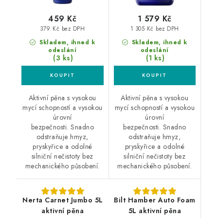
459 Kč
1 579 Kč
379 Kč bez DPH
1 305 Kč bez DPH
Skladem, ihned k
Skladem, ihned k
odeslání
odeslání
(3 ks)
(1 ks)
Aktivní pěna s vysokou
Aktivní pěna s vysokou
mycí schopností a vysokou
mycí schopností a vysokou
úrovní
úrovní
bezpečnosti. Snadno
bezpečnosti. Snadno
odstraňuje hmyz,
odstraňuje hmyz,
pryskyřice a odolné
pryskyřice a odolné
silniční nečistoty bez
silniční nečistoty bez
mechanického působení.
mechanického působení.
Nerta Carnet Jumbo 5L
Bilt Hamber Auto Foam
aktivní pěna
5L aktivní pěna