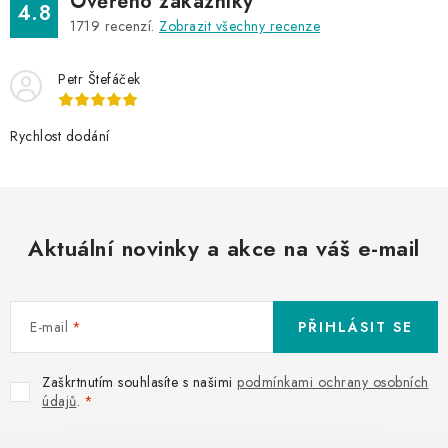
Ověřeno zákazníky
4.8
1719
recenzí.
Zobrazit všechny recenze
Petr Štefáček
Rychlost dodání
Aktuální novinky a akce na váš e-mail
E-mail
PŘIHLÁSIT SE
Zaškrtnutím souhlasíte s našimi
podmínkami ochrany osobních
údajů
.