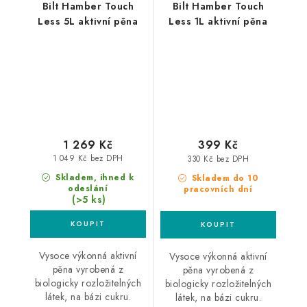
Bilt Hamber Touch
Bilt Hamber Touch
Less 5L aktivní pěna
Less 1L aktivní pěna
1 269 Kč
399 Kč
1 049 Kč bez DPH
330 Kč bez DPH
Skladem, ihned k
Skladem do 10
odeslání
pracovních dní
(>5 ks)
Vysoce výkonná aktivní
Vysoce výkonná aktivní
pěna vyrobená z
pěna vyrobená z
biologicky rozložitelných
biologicky rozložitelných
látek, na bázi cukru.
látek, na bázi cukru.