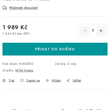
Možnosti doručení
1 989 Kč
1 644 Kč bez DPH
Měrná cena:
PŘIDAT DO KOŠÍKU
Kód zboží:
M002KK3
Záruka
:
2 roky
Značka:
MTM Hydro
Tisk
Zeptat se
Hlídat
Sdílet