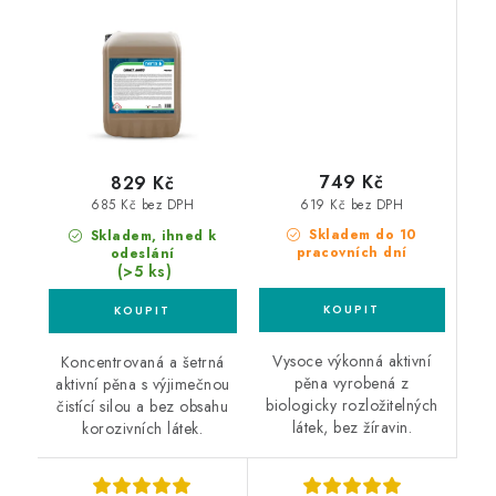
749 Kč
829 Kč
619 Kč bez DPH
685 Kč bez DPH
Skladem do 10
Skladem, ihned k
pracovních dní
odeslání
(>5 ks)
Vysoce výkonná aktivní
Koncentrovaná a šetrná
pěna vyrobená z
aktivní pěna s výjimečnou
biologicky rozložitelných
čistící silou a bez obsahu
látek, bez žíravin.
korozivních látek.