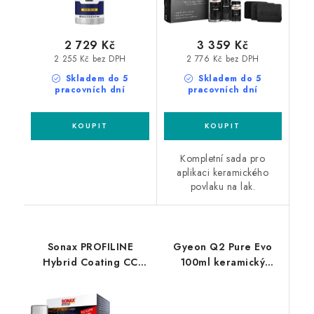
2 729 Kč
3 359 Kč
2 255 Kč bez DPH
2 776 Kč bez DPH
Skladem do 5
Skladem do 5
pracovních dní
pracovních dní
Kompletní sada pro
aplikaci keramického
povlaku na lak.
Sonax PROFILINE
Gyeon Q2 Pure Evo
Hybrid Coating CC
100ml keramický
ONE 50ml keramický
povlak
povlak