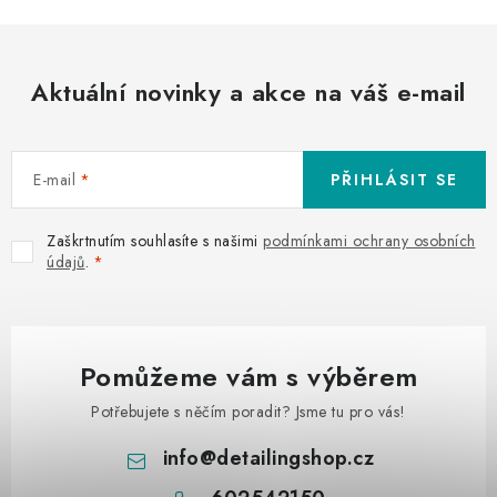
Aktuální novinky a akce na váš e-mail
E-mail
PŘIHLÁSIT SE
Zaškrtnutím souhlasíte s našimi
podmínkami ochrany osobních
údajů
.
Pomůžeme vám s výběrem
Potřebujete s něčím poradit? Jsme tu pro vás!
info
@
detailingshop.cz