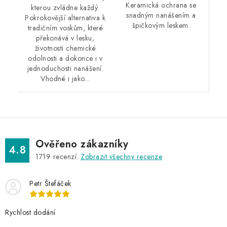
Keramická ochrana se
kterou zvládne každý.
snadným nanášením a
Pokrokovější alternativa k
špičkovým leskem.
tradičním voskům, které
překonává v lesku,
životnosti chemické
odolnosti a dokonce i v
jednoduchosti nanášení.
Vhodné i jako...
Ověřeno zákazníky
4.8
1719
recenzí.
Zobrazit všechny recenze
Petr Štefáček
Rychlost dodání