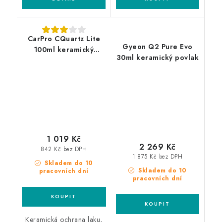
CarPro CQuartz Lite
Gyeon Q2 Pure Evo
100ml keramický
30ml keramický povlak
povlak
1 019 Kč
2 269 Kč
842 Kč bez DPH
1 875 Kč bez DPH
Skladem do 10
Skladem do 10
pracovních dní
pracovních dní
Keramická ochrana laku,