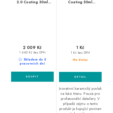
2.0 Coating 30ml
Coating 50ml
nanopovlak
nanopovlak
2 009 Kč
1 Kč
1 660 Kč bez DPH
1 Kč bez DPH
Skladem do 5
Na dotaz
pracovních dní
Inovativní keramický povlak
na bázi titanu. Pouze pro
profesionální detailery. V
případě zájmu o tento
produkt je kupující povinen