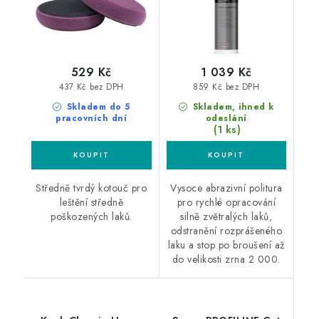
529 Kč
1 039 Kč
437 Kč bez DPH
859 Kč bez DPH
Skladem do 5
Skladem, ihned k
pracovních dní
odeslání
(1 ks)
Středně tvrdý kotouč pro
Vysoce abrazivní politura
leštění středně
pro rychlé opracování
poškozených laků.
silně zvětralých laků,
odstranění rozprášeného
laku a stop po broušení až
do velikosti zrna 2 000.