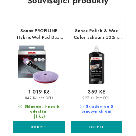
Související produkty
Sonax PROFILINE
Sonax Polish & Wax
HybridWollPad Dual
Color schwarz 500ml
Action 143mm silný
leštěnka s voskem
leštící kotouč
1 019 Kč
359 Kč
842 Kč bez DPH
297 Kč bez DPH
Skladem, ihned k
Skladem do 5
odeslání
pracovních dní
(1 ks)