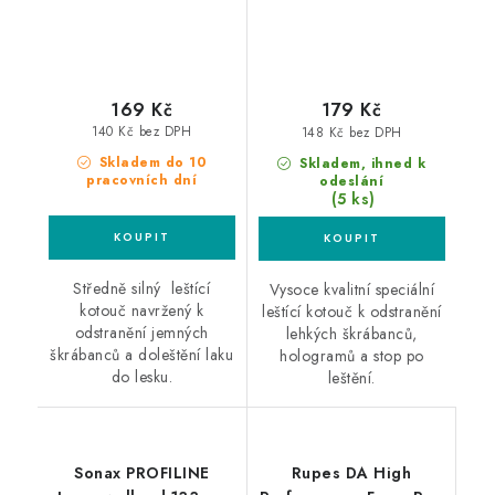
169 Kč
179 Kč
140 Kč bez DPH
148 Kč bez DPH
Skladem do 10
Skladem, ihned k
pracovních dní
odeslání
(5 ks)
Středně silný leštící
Vysoce kvalitní speciální
kotouč navržený k
leštící kotouč k odstranění
odstranění jemných
lehkých škrábanců,
škrábanců a doleštění laku
hologramů a stop po
do lesku.
leštění.
Sonax PROFILINE
Rupes DA High