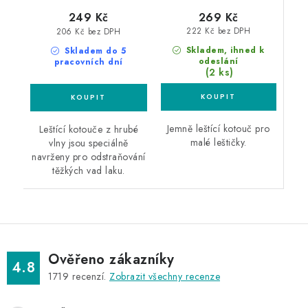
269 Kč
249 Kč
222 Kč bez DPH
206 Kč bez DPH
Skladem, ihned k
Skladem do 5
odeslání
pracovních dní
(2 ks)
Jemně leštící kotouč pro
Leštící kotouče z hrubé
malé leštičky.
vlny jsou speciálně
navrženy pro odstraňování
těžkých vad laku.
Ověřeno zákazníky
4.8
1719
recenzí.
Zobrazit všechny recenze