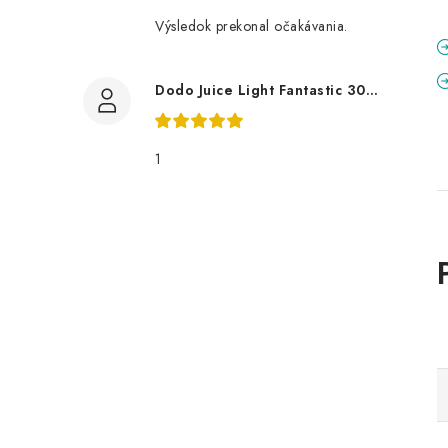
Výsledok prekonal očakávania.
Dodo Juice Light Fantastic 30ml měkký vosk
1