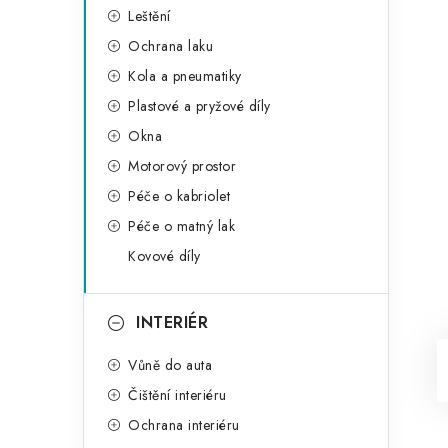
Leštění
Ochrana laku
Kola a pneumatiky
Plastové a pryžové díly
Okna
Motorový prostor
Péče o kabriolet
Péče o matný lak
Kovové díly
INTERIÉR
Vůně do auta
Čištění interiéru
Ochrana interiéru