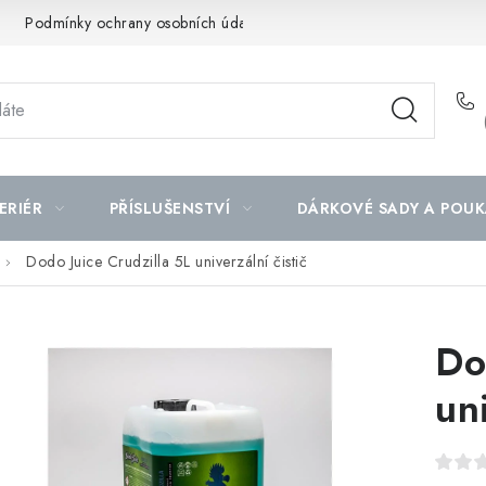
Podmínky ochrany osobních údajů
Mapa serveru
ERIÉR
PŘÍSLUŠENSTVÍ
DÁRKOVÉ SADY A POUK
Dodo Juice Crudzilla 5L univerzální čistič
Do
uni