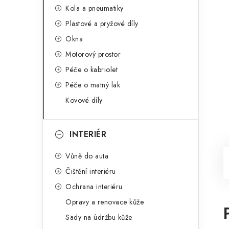
Kola a pneumatiky
Plastové a pryžové díly
Okna
Motorový prostor
Péče o kabriolet
Péče o matný lak
Kovové díly
INTERIÉR
Vůně do auta
Čištění interiéru
Ochrana interiéru
Opravy a renovace kůže
Sady na údržbu kůže