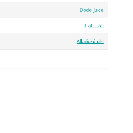
Dodo Juice
1,5L - 5L
Alkalické pH