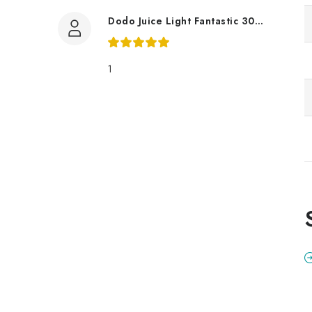
Dodo Juice Light Fantastic 30ml měkký vosk
1