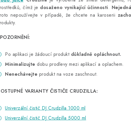
rostředků, čímž je
dosaženo vynikající účinnosti
.
Nejedná
roto nepoužívejte v případě, že chcete na karoserii
zacho
rodukty.
POZORNĚNÍ:
Po aplikaci je žádoucí produkt
důkladně opláchnout.
Minimalizujte
dobu prodlevy mezi aplikací a oplachem.
Nenechávejte
produkt na voze zaschnout.
OSTUPNÉ VARIANTY ČISTIČE CRUDZILLA:
Univerzální čistič DJ Crudzilla 1000 ml
Univerzální čistič DJ Crudzilla 5000 ml