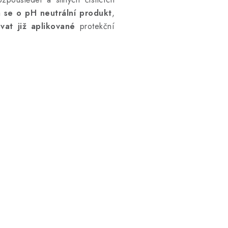
 se o pH neutrální produkt
,
vat již aplikované
protekční