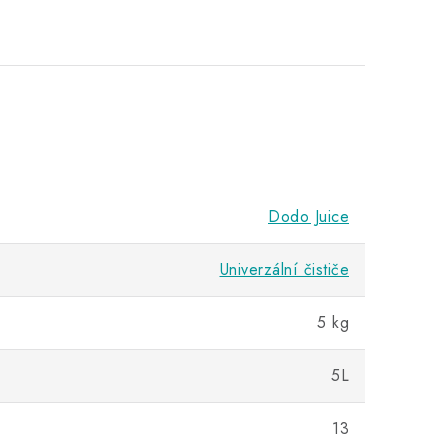
Dodo Juice
Univerzální čističe
5 kg
5L
13