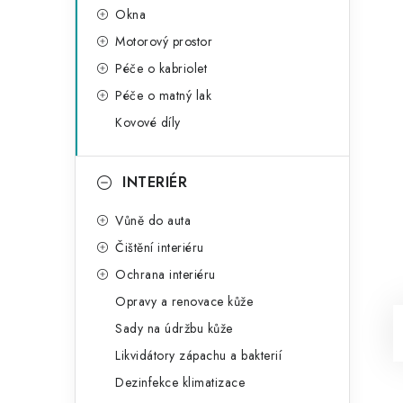
Okna
Motorový prostor
Péče o kabriolet
Péče o matný lak
Kovové díly
INTERIÉR
Vůně do auta
Čištění interiéru
Ochrana interiéru
Opravy a renovace kůže
Sady na údržbu kůže
Likvidátory zápachu a bakterií
Dezinfekce klimatizace