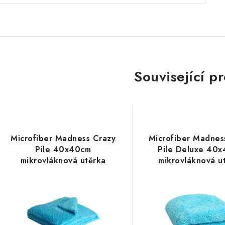
Související p
Microfiber Madness Crazy
Microfiber Madnes
Pile 40x40cm
Pile Deluxe 40
mikrovláknová utěrka
mikrovláknová u