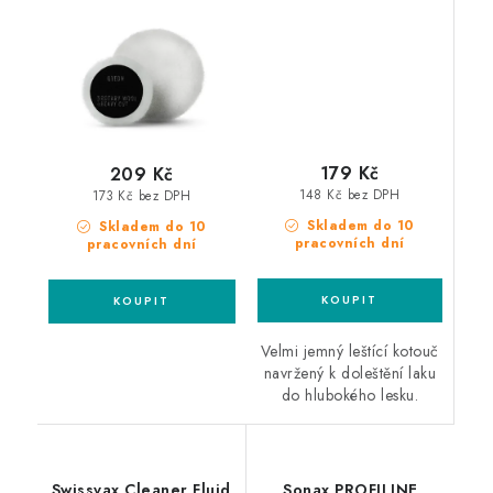
179 Kč
209 Kč
148 Kč bez DPH
173 Kč bez DPH
Skladem do 10
Skladem do 10
pracovních dní
pracovních dní
Velmi jemný leštící kotouč
navržený k doleštění laku
do hlubokého lesku.
Swissvax Cleaner Fluid
Sonax PROFILINE