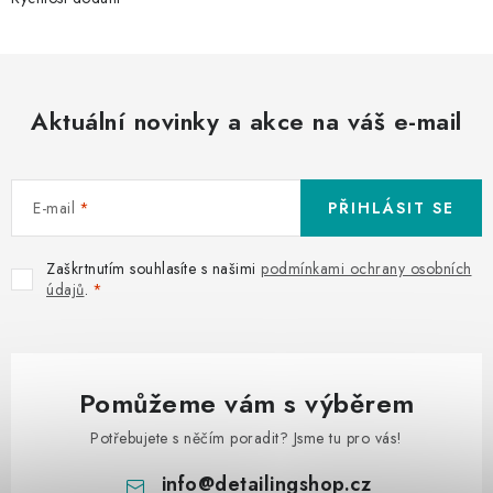
Aktuální novinky a akce na váš e-mail
E-mail
PŘIHLÁSIT SE
Zaškrtnutím souhlasíte s našimi
podmínkami ochrany osobních
údajů
.
Pomůžeme vám s výběrem
Potřebujete s něčím poradit? Jsme tu pro vás!
info
@
detailingshop.cz