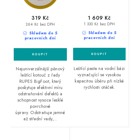
1 609 Kč
319 Kč
1 330 Kč bez DPH
264 Kč bez DPH
Skladem do 5
Skladem do 5
pracovních dní
pracovních dní
Leštící pasta na vodní bázi
Nejuniverzálnější pěnový
vyznačující se vysokou
leštící kotouč z řady
kapacitou úběru při nízké
RUPES BigFoot, který
rychlosti otáček.
poskytuje efektivní míru
odstraňování defektů a
schopnost vysoce lesklé
povrchové
úpravy. Odstraňuje jemné
až střední vady,...