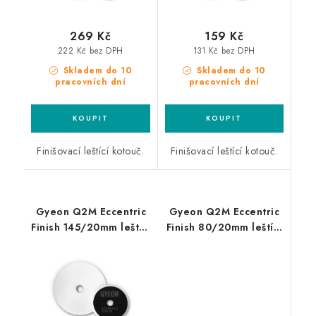
269 Kč
159 Kč
222 Kč bez DPH
131 Kč bez DPH
Skladem do 10
Skladem do 10
pracovních dní
pracovních dní
Finišovací leštící kotouč.
Finišovací leštící kotouč.
Gyeon Q2M Eccentric
Gyeon Q2M Eccentric
Finish 145/20mm leštící
Finish 80/20mm leštící
kotouč
kotouč