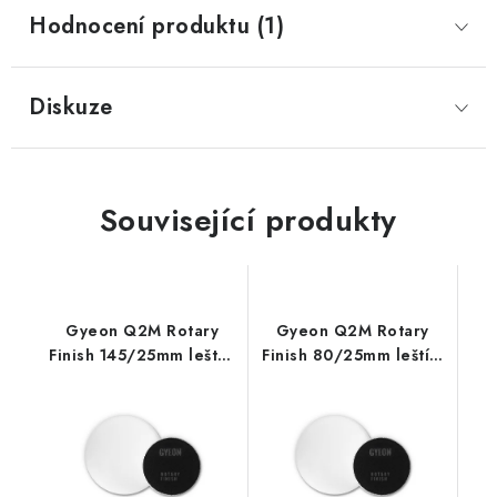
Hodnocení produktu (1)
Diskuze
Související produkty
Gyeon Q2M Rotary
Gyeon Q2M Rotary
Finish 145/25mm leštící
Finish 80/25mm leštící
kotouč
kotouč