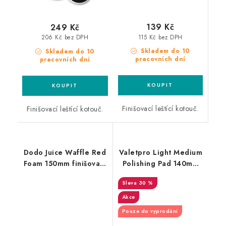
139 Kč
249 Kč
115 Kč bez DPH
206 Kč bez DPH
Skladem do 10
Skladem do 10
pracovních dní
pracovních dní
Finišovací leštící kotouč.
Finišovací leštící kotouč.
Dodo Juice Waffle Red
Valetpro Light Medium
Foam 150mm finišovací
Polishing Pad 140mm
kotouč
finišovací kotouč
30 %
Akce
Pouze do vyprodání