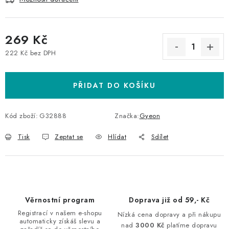
269 Kč
222 Kč bez DPH
Měrná cena:
PŘIDAT DO KOŠÍKU
Kód zboží:
G32888
Značka:
Gyeon
Tisk
Zeptat se
Hlídat
Sdílet
Věrnostní program
Doprava již od 59,- Kč
Registrací v našem e-shopu
Nízká cena dopravy a při nákupu
automaticky získáš slevu a
nad
3000 Kč
platíme dopravu