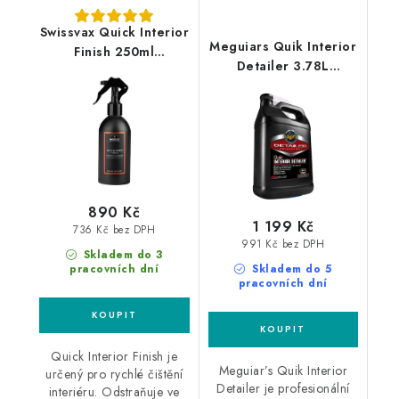
Swissvax Quick Interior
Meguiars Quik Interior
Finish 250ml
Detailer 3.78L
interiérový detailer
profesionální čistič
interiéru
890 Kč
1 199 Kč
736 Kč bez DPH
991 Kč bez DPH
Skladem do 3
pracovních dní
Skladem do 5
pracovních dní
Quick Interior Finish je
Meguiar’s Quik Interior
určený pro rychlé čištění
Detailer je profesionální
interiéru. Odstraňuje ve