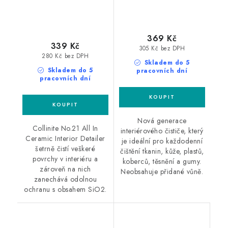
369 Kč
339 Kč
305 Kč bez DPH
280 Kč bez DPH
Skladem do 5
Skladem do 5
pracovních dní
pracovních dní
Nová generace
Collinite No.21 All In
interiérového čističe, který
Ceramic Interior Detailer
je ideální pro každodenní
šetrně čistí veškeré
čištění tkanin, kůže, plastů,
povrchy v interiéru a
koberců, těsnění a gumy.
zároveň na nich
Neobsahuje přidané vůně.
zanechává odolnou
ochranu s obsahem SiO2.