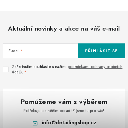
Aktuální novinky a akce na váš e-mail
E-mail
PŘIHLÁSIT SE
Zaškrtnutím souhlasíte s našimi
podmínkami ochrany osobních
údajů
.
Pomůžeme vám s výběrem
Potřebujete s něčím poradit? Jsme tu pro vás!
info
@
detailingshop.cz