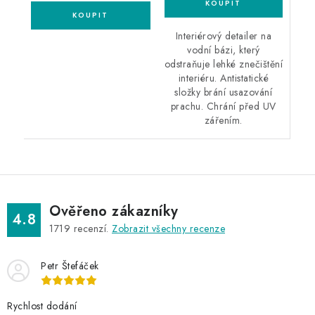
Interiérový detailer na
vodní bázi, který
odstraňuje lehké znečištění
interiéru. Antistatické
složky brání usazování
prachu. Chrání před UV
zářením.
Ověřeno zákazníky
4.8
1719
recenzí.
Zobrazit všechny recenze
Petr Štefáček
Rychlost dodání