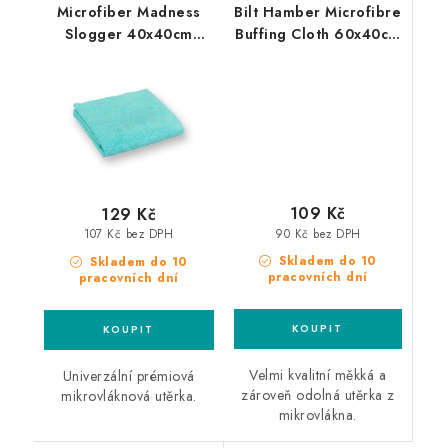
Microfiber Madness
Bilt Hamber Microfibre
Slogger 40x40cm
Buffing Cloth 60x40cm
mikrovláknová utěrka
mikrovláknová utěrka
109 Kč
129 Kč
90 Kč bez DPH
107 Kč bez DPH
Skladem do 10
Skladem do 10
pracovních dní
pracovních dní
Velmi kvalitní měkká a
Univerzální prémiová
zároveň odolná utěrka z
mikrovláknová utěrka.
mikrovlákna.