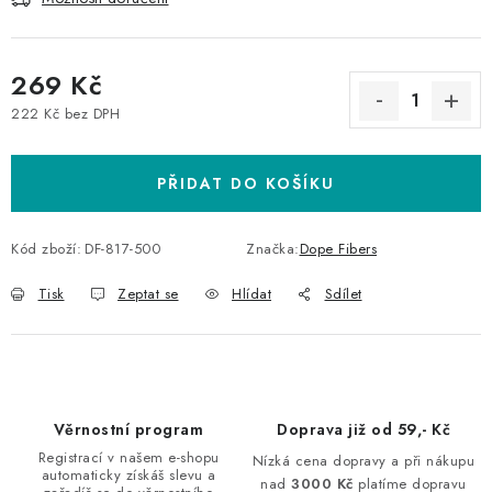
269 Kč
222 Kč bez DPH
Měrná cena:
PŘIDAT DO KOŠÍKU
Kód zboží:
DF-817-500
Značka:
Dope Fibers
Tisk
Zeptat se
Hlídat
Sdílet
Věrnostní program
Doprava již od 59,- Kč
Registrací v našem e-shopu
Nízká cena dopravy a při nákupu
automaticky získáš slevu a
nad
3000 Kč
platíme dopravu