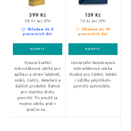
399 Kč
139 Kč
330 Kč bez DPH
115 Kč bez DPH
Skladem do 5
Skladem do 10
pracovních dní
pracovních dní
Vysoce kvalitní
Univerzální bezokrajová
mikrovláknová utěrka pro
mikrovláknová utěrka
aplikaci a stírání leštěnek,
vhodná pro čištění, leštění
vosků, čističů, detailerů a
i údržbu jakýchkoliv
dalších produktů. Šetrná
povrchů automobilu.
pro všechny druhy
povrchů. Po použití je
možno utěrku prát v
pračce na...