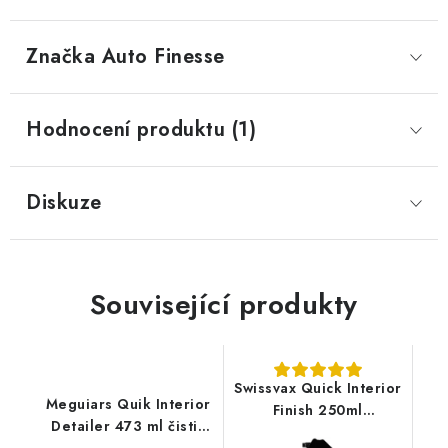
Značka
 Auto Finesse
Hodnocení produktu (1)
Diskuze
Související produkty
Swissvax Quick Interior
Meguiars Quik Interior
Finish 250ml
Detailer 473 ml čistič
interiérový detailer